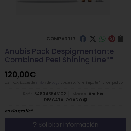
COMPARTIR:
Anubis Pack Despigmentante
Combined Peel Shining Line**
120,00
€
Las modalidades de
envío
y de
pago
pueden variar el importe final del pedido.
Ref.:
548048545102
Marca:
Anubis
DESCATALOGADO
envío gratis*
Solicitar información