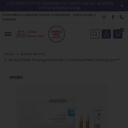
LOS PRODUCTOS GERMAINE DE CAPUCCINI NO ADMITEN
ENVÍO INTERNACIONAL
Cosmética corporal, facial, maquillaje... para mujer y
hombre
0
Buscar
inicio
packs ahorro
Anubis Pack Despigmentante Combined Peel Shining Line**