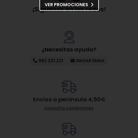
VER PROMOCIONES
¡Síguenos en las redes!
¿Necesitas ayuda?
982 201 221
ENVIAR EMAIL
Envíos a península 4,50€
consulta condiciones