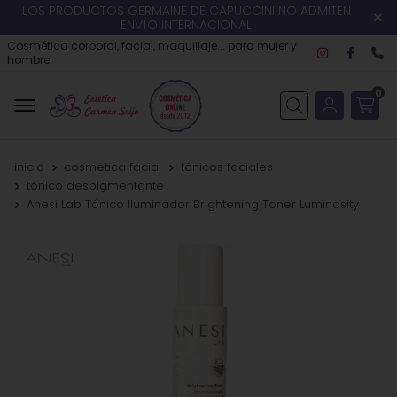
LOS PRODUCTOS GERMAINE DE CAPUCCINI NO ADMITEN
ENVÍO INTERNACIONAL
Cosmética corporal, facial, maquillaje... para mujer y
hombre
0
Buscar
inicio
cosmética facial
tónicos faciales
tónico despigmentante
Anesi Lab Tónico Iluminador Brightening Toner Luminosity