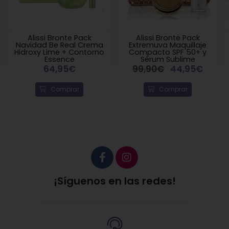
Alissi Bronte Pack
Alissi Brontë Pack
Navidad Be Real Crema
Extremuva Maquillaje
Hidroxy Lime + Contorno
Compacto SPF 50+ y
Essence
Sérum Sublime
64,95€
99,90€
44,95€
Comprar
Comprar
¡Síguenos en las redes!