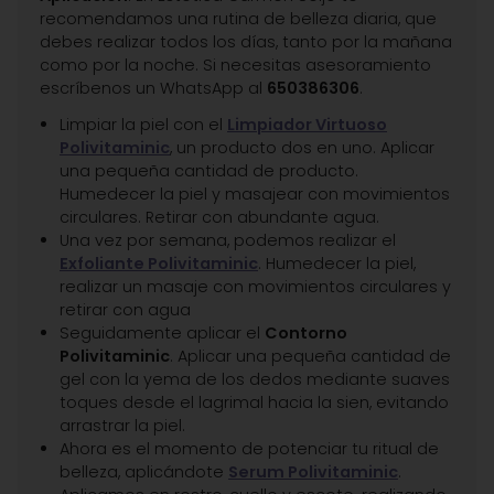
recomendamos una rutina de belleza diaria, que
debes realizar todos los días, tanto por la mañana
como por la noche. Si necesitas asesoramiento
escríbenos un WhatsApp al
650386306
.
Limpiar la piel con el
Limpiador Virtuoso
Polivitaminic
, un producto dos en uno. Aplicar
una pequeña cantidad de producto.
Humedecer la piel y masajear con movimientos
circulares. Retirar con abundante agua.
Una vez por semana, podemos realizar el
Exfoliante Polivitaminic
. Humedecer la piel,
realizar un masaje con movimientos circulares y
retirar con agua
Seguidamente aplicar el
Contorno
Polivitaminic
. Aplicar una pequeña cantidad de
gel con la yema de los dedos mediante suaves
toques desde el lagrimal hacia la sien, evitando
arrastrar la piel.
Ahora es el momento de potenciar tu ritual de
belleza, aplicándote
Serum Polivitaminic
.