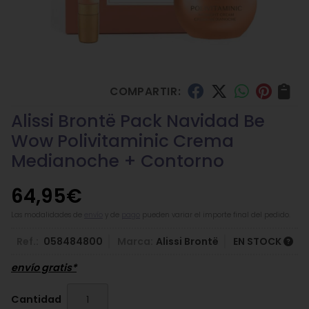
COMPARTIR:
Alissi Brontë Pack Navidad Be
Wow Polivitaminic Crema
Medianoche + Contorno
64,95
€
Las modalidades de
envío
y de
pago
pueden variar el importe final del pedido.
Ref.:
058484800
Marca:
Alissi Brontë
EN STOCK
envío gratis*
Cantidad