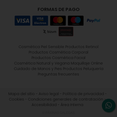
FORMAS DE PAGO
Cosmética Piel Sensible
Productos Retinol
Productos Cosmética Corporal
Productos Cosmética Facial
Cosmética Natural y Vegana
Maquillaje Online
Cuidado de Manos y Pies
Productos Peluquería
Preguntas frecuentes
Mapa del sitio
-
Aviso legal
-
Política de privacidad
-
Cookies
-
Condiciones generales de contratación
-
Accesibilidad
-
Área Interna
© PÁXINAS GALEGAS