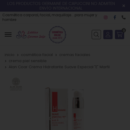
LOS PRODUCTOS GERMAINE DE CAPUCCINI NO ADMITEN
ENVÍO INTERNACIONAL
Cosmética corporal, facial, maquillaje... para mujer y
hombre
0
Buscar
inicio
cosmética facial
cremas faciales
crema piel sensible
Alan Coar Crema Hidratante Suave Especial "E" Marfil