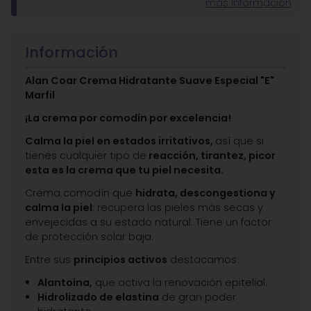
más información
Información
Alan Coar Crema Hidratante Suave Especial "E"
Marfil
¡La crema por comodín por excelencia!
Calma la piel en estados irritativos,
así que si
tienes cualquier tipo de
reacción, tirantez, picor
esta es la crema que tu piel necesita.
Crema comodín que
hidrata, descongestiona y
calma la piel
; recupera las pieles más secas y
envejecidas a su estado natural. Tiene un factor
de protección solar baja.
Entre sus
principios activos
destacamos:
Alantoína,
que activa la renovación epitelial.
Hidrolizado de elastina
de gran poder