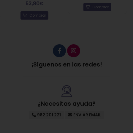
53,80€
Comprar
Comprar
¡Síguenos en las redes!
¿Necesitas ayuda?
982 201 221
ENVIAR EMAIL