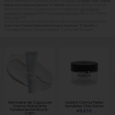
Precio, información, características e imágenes de
Alan Coar Crema
Hidratante Suave Especial "E" Marfil
referencia 8430907020320,
EAN 8430907020320, pertenece a las categorías
Crema Facial
Hidratante y Nutritiva
(287) y
Crema Piel Sensible
(115) y a la marca
Alan Coar
(67).
Encuentra productos relacionados y de similares características a
Alan Coar Crema Hidratante Suave Especial "E" Marfil
en
"Cosmética Facial", "Cremas Faciales", "Crema Piel Sensible".
Germaine de Capuccini
Isséimi Crema Pieles
Crema Hidratante
Sensibles Chia Detox
Fundamental Rica B-
49,67€
Calm