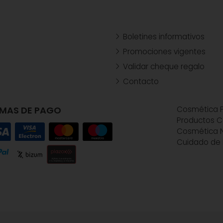
Boletines informativos
Promociones vigentes
Validar cheque regalo
Contacto
MAS DE PAGO
Cosmética P
Productos C
Cosmética N
Cuidado de 