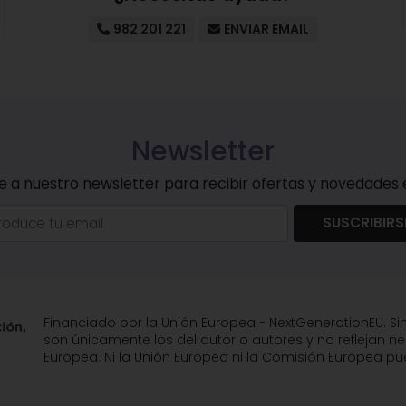
982 201 221
ENVIAR EMAIL
Newsletter
e a nuestro newsletter para recibir ofertas y novedades e
SUSCRIBIRS
Financiado por la Unión Europea - NextGenerationEU. Si
son únicamente los del autor o autores y no reflejan n
Europea. Ni la Unión Europea ni la Comisión Europea 