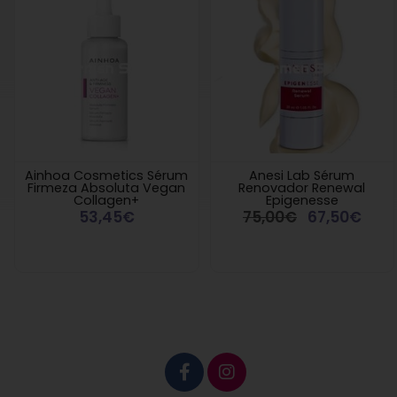
Ainhoa Cosmetics Sérum
Anesi Lab Sérum
Firmeza Absoluta Vegan
Renovador Renewal
Collagen+
Epigenesse
53,45€
75,00€
67,50€