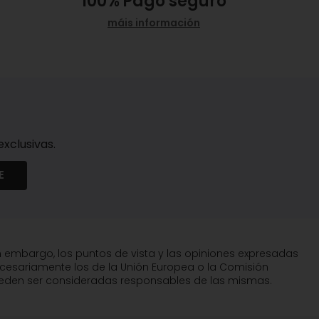
100%
Pago seguro
máis información
xclusivas.
E
n embargo, los puntos de vista y las opiniones expresadas
ecesariamente los de la Unión Europea o la Comisión
pueden ser consideradas responsables de las mismas.