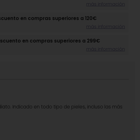
más información
scuento en compras superiores a 120€
más información
escuento en compras superiores a 299€
más información
iato. Indicado en todo tipo de pieles, incluso las más