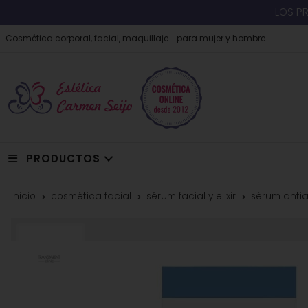
LOS P
Cosmética corporal, facial, maquillaje... para mujer y hombre
PRODUCTOS
inicio
cosmética facial
sérum facial y elixir
sérum antia