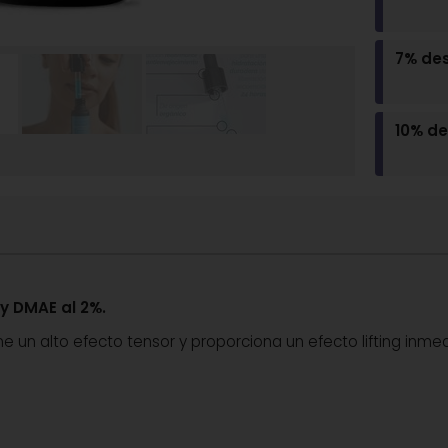
7% de
10% d
o
y DMAE al 2%.
ne un alto efecto tensor y proporciona un efecto lifting inmed