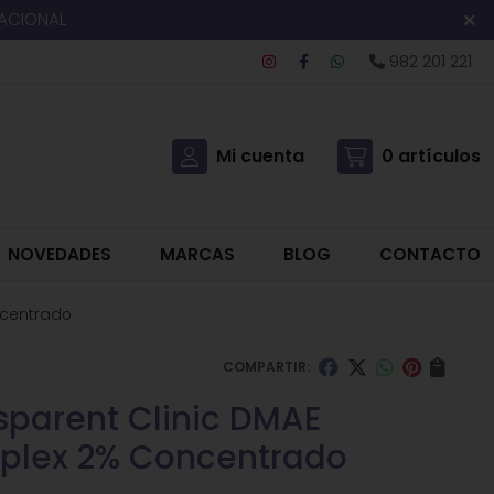
NACIONAL
982 201 221
Mi cuenta
0
artículos
NOVEDADES
MARCAS
BLOG
CONTACTO
ncentrado
COMPARTIR:
sparent Clinic DMAE
lex 2% Concentrado