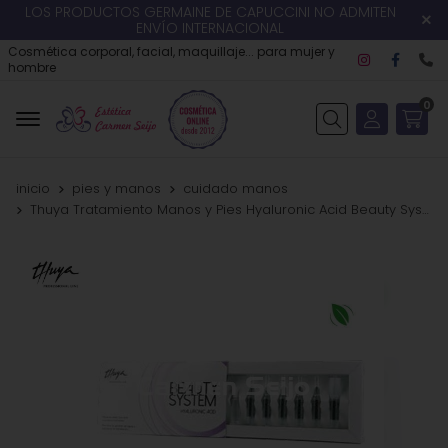
LOS PRODUCTOS GERMAINE DE CAPUCCINI NO ADMITEN
ENVÍO INTERNACIONAL
Cosmética corporal, facial, maquillaje... para mujer y
hombre
0
Buscar
inicio
pies y manos
cuidado manos
Thuya Tratamiento Manos y Pies Hyaluronic Acid Beauty System