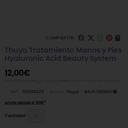
COMPARTIR:
Thuya Tratamiento Manos y Pies
Hyaluronic Acid Beauty System
12,00
€
Las modalidades de
envío
y de
pago
pueden variar el importe final del pedido.
Ref.:
011208223
Marca:
Thuya
BAJO PEDIDO
envío desde
4,50
€
*
Cantidad