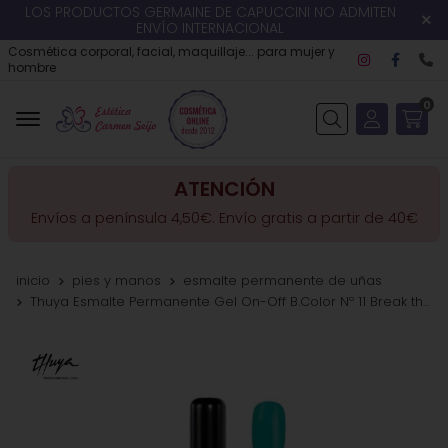
LOS PRODUCTOS GERMAINE DE CAPUCCINI NO ADMITEN
ENVÍO INTERNACIONAL
Cosmética corporal, facial, maquillaje... para mujer y
hombre
0
Buscar
ATENCIÓN
Envíos a península 4,50€. Envío gratis a partir de 40€
inicio
pies y manos
esmalte permanente de uñas
Thuya Esmalte Permanente Gel On-Off B.Color Nº 11 Break the Ice