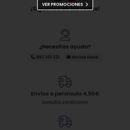
VER PROMOCIONES
¡Síguenos en las redes!
¿Necesitas ayuda?
982 201 221
ENVIAR EMAIL
Envíos a península 4,50€
consulta condiciones