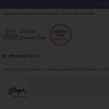
LOS P
Cosmética corporal, facial, maquillaje... para mujer y hombre
PRODUCTOS
inicio
pies y manos
esmalte permanente de uñas
Thu