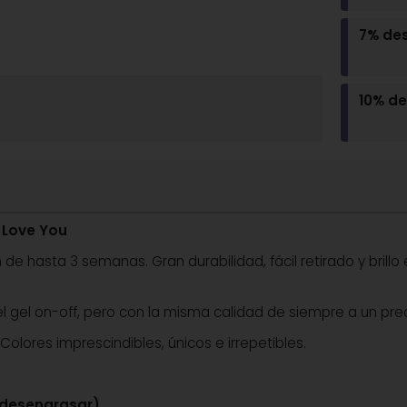
7% de
10% d
 Love You
 hasta 3 semanas. Gran durabilidad, fácil retirado y brillo 
gel on-off, pero con la misma calidad de siempre a un precio
Colores imprescindibles, únicos e irrepetibles.
 desengrasar)