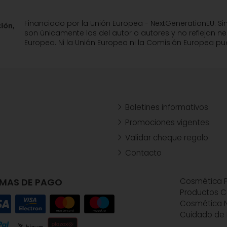
Financiado por la Unión Europea - NextGenerationEU. Si
son únicamente los del autor o autores y no reflejan n
Europea. Ni la Unión Europea ni la Comisión Europea 
Boletines informativos
Promociones vigentes
Validar cheque regalo
Contacto
MAS DE PAGO
Cosmética P
Productos C
Cosmética N
Cuidado de 