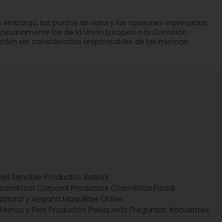
n embargo, los puntos de vista y las opiniones expresadas
ecesariamente los de la Unión Europea o la Comisión
pueden ser consideradas responsables de las mismas.
iel Sensible
Productos Retinol
osmética Corporal
Productos Cosmética Facial
atural y Vegana
Maquillaje Online
Manos y Pies
Productos Peluquería
Preguntas frecuentes