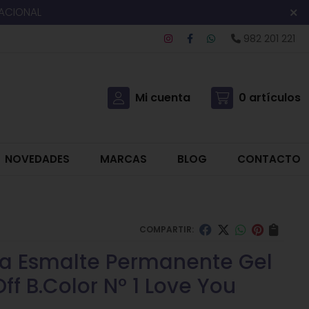
NACIONAL
982 201 221
Mi cuenta
0
artículos
NOVEDADES
MARCAS
BLOG
CONTACTO
COMPARTIR:
a Esmalte Permanente Gel
ff B.Color Nº 1 Love You