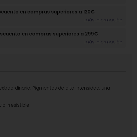
scuento en compras superiores a 120€
más información
escuento en compras superiores a 299€
más información
extraordinario. Pigmentos de alta intensidad, una
 irresistible.