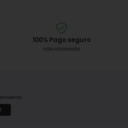
100%
Pago seguro
máis información
xclusivas.
E