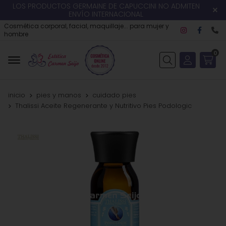
LOS PRODUCTOS GERMAINE DE CAPUCCINI NO ADMITEN
ENVÍO INTERNACIONAL
Cosmética corporal, facial, maquillaje... para mujer y
hombre
0
Buscar
inicio
pies y manos
cuidado pies
Thalissi Aceite Regenerante y Nutritivo Pies Podologic