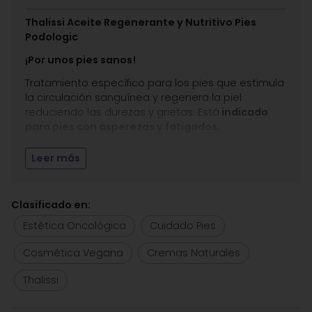
Thalissi Aceite Regenerante y Nutritivo Pies
Podologic
¡Por unos pies sanos!
Tratamiento específico para los pies que estimula
la circulación sanguínea y regenera la piel
reduciendo las durezas y grietas. Está
indicado
para pies con asperezas y fatigados.
Hidrata, calma y desinfecta,
consigue una
Leer más
increíble sensación de bienestar y descanso y tus
pies estará sin fatigas ni asperezas.
Contiene ingredientes naturales vegetales puros,
Clasificado en:
en el máximo porcentaje posible para una
Estética Oncológica
Cuidado Pies
agradable aplicación.
Cosmética Vegana
Cremas Naturales
En Estética Carmen Seijo te recomendamos un
ritual para unos pies suaves y descansados:
Thalissi
Sumerge tus pies en un barreño con agua
caliente y añade 3 gotas de aceite esencial de