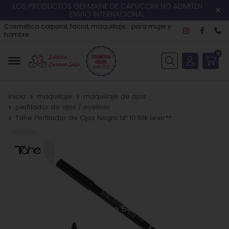
LOS PRODUCTOS GERMAINE DE CAPUCCINI NO ADMITEN
ENVÍO INTERNACIONAL
Cosmética corporal, facial, maquillaje... para mujer y
hombre
0
Buscar
inicio
maquillaje
maquillaje de ojos
perfilador de ojos / eyeliner
Tahe Perfilador de Ojos Negro Nº 10 Silk Liner**