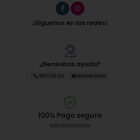
¡Síguenos en las redes!
¿Necesitas ayuda?
982 201 221
ENVIAR EMAIL
100%
Pago seguro
máis información