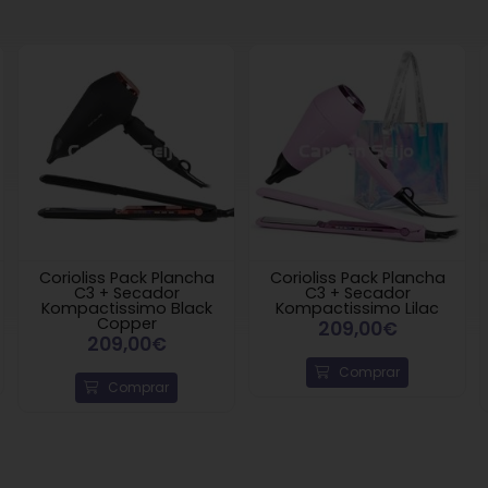
Corioliss Pack Plancha
Corioliss Pack Plancha
C3 + Secador
C3 + Secador
Kompactissimo Black
Kompactissimo Lilac
Copper
209,00€
209,00€
Comprar
Comprar