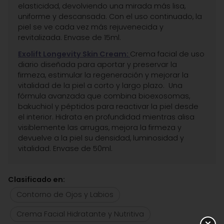
elasticidad, devolviendo una mirada más lisa,
uniforme y descansada. Con el uso continuado, la
piel se ve cada vez más rejuvenecida y
revitalizada. Envase de 15ml.
Exolift Longevity Skin Cream:
Crema facial de uso
diario diseñada para aportar y preservar la
firmeza, estimular la regeneración y mejorar la
vitalidad de la piel a corto y largo plazo. Una
fórmula avanzada que combina bioexosomas,
bakuchiol y péptidos para reactivar la piel desde
el interior. Hidrata en profundidad mientras alisa
visiblemente las arrugas, mejora la firmeza y
devuelve a la piel su densidad, luminosidad y
vitalidad. Envase de 50ml.
Clasificado en:
Contorno de Ojos y Labios
Crema Facial Hidratante y Nutritiva