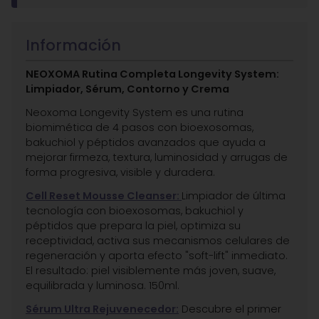
Información
NEOXOMA Rutina Completa Longevity System:
Limpiador, Sérum, Contorno y Crema
Neoxoma Longevity System es una rutina
biomimética de 4 pasos con bioexosomas,
bakuchiol y péptidos avanzados que ayuda a
mejorar firmeza, textura, luminosidad y arrugas de
forma progresiva, visible y duradera.
Cell Reset Mousse Cleanser:
Limpiador de última
tecnología con bioexosomas, bakuchiol y
péptidos que prepara la piel, optimiza su
receptividad, activa sus mecanismos celulares de
regeneración y aporta efecto "soft-lift" inmediato.
El resultado: piel visiblemente más joven, suave,
equilibrada y luminosa. 150ml.
Sérum Ultra Rejuvenecedor:
Descubre el primer