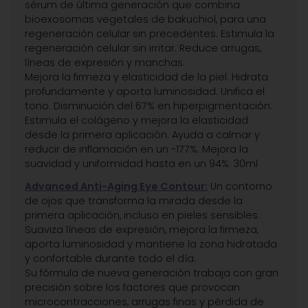
sérum de última generación que combina
bioexosomas vegetales de bakuchiol, para una
regeneración celular sin precedentes. Estimula la
regeneración celular sin irritar. Reduce arrugas,
líneas de expresión y manchas.
Mejora la firmeza y elasticidad de la piel. Hidrata
profundamente y aporta luminosidad. Unifica el
tono. Disminución del 67% en hiperpigmentación.
Estimula el colágeno y mejora la elasticidad
desde la primera aplicación. Ayuda a calmar y
reducir de inflamación en un -177%. Mejora la
suavidad y uniformidad hasta en un 94%. 30ml
Advanced Anti-Aging Eye Contour:
Un contorno
de ojos que transforma la mirada desde la
primera aplicación, incluso en pieles sensibles.
Suaviza líneas de expresión, mejora la firmeza,
aporta luminosidad y mantiene la zona hidratada
y confortable durante todo el día.
Su fórmula de nueva generación trabaja con gran
precisión sobre los factores que provocan
microcontracciones, arrugas finas y pérdida de