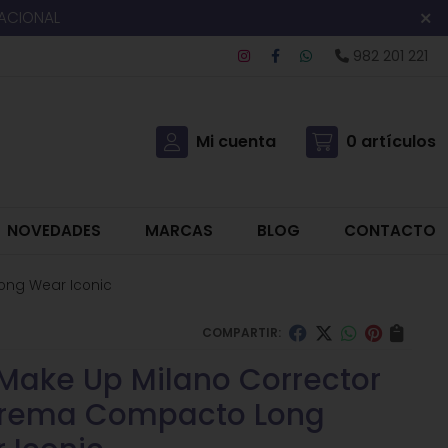
NACIONAL
982 201 221
Mi cuenta
0
artículos
NOVEDADES
MARCAS
BLOG
CONTACTO
ong Wear Iconic
COMPARTIR:
Make Up Milano Corrector
rema Compacto Long