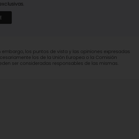
xclusivas.
E
n embargo, los puntos de vista y las opiniones expresadas
ecesariamente los de la Unión Europea o la Comisión
pueden ser consideradas responsables de las mismas.