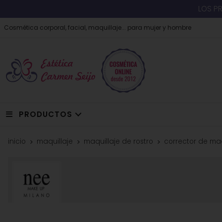
LOS P
Cosmética corporal, facial, maquillaje... para mujer y hombre
PRODUCTOS
inicio
maquillaje
maquillaje de rostro
corrector de maq