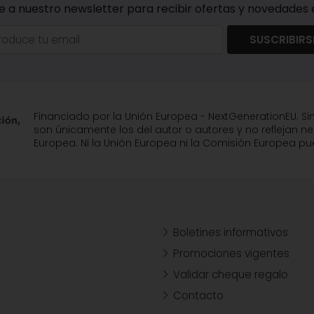
e a nuestro newsletter para recibir ofertas y novedades e
SUSCRIBIRS
Financiado por la Unión Europea - NextGenerationEU. Si
son únicamente los del autor o autores y no reflejan n
Europea. Ni la Unión Europea ni la Comisión Europea 
Boletines informativos
Promociones vigentes
Validar cheque regalo
Contacto