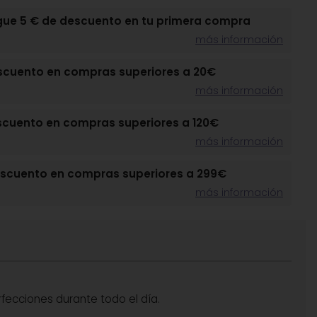
gue 5 € de descuento en tu primera compra
más información
scuento en compras superiores a 20€
más información
scuento en compras superiores a 120€
más información
escuento en compras superiores a 299€
más información
rfecciones durante todo el día.