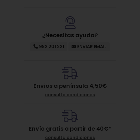
¿Necesitas ayuda?
982 201 221
ENVIAR EMAIL
Envíos a península 4,50€
consulta condiciones
Envío gratis a partir de
40
€
*
consulta condiciones