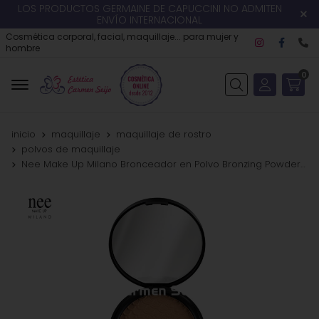
LOS PRODUCTOS GERMAINE DE CAPUCCINI NO ADMITEN
ENVÍO INTERNACIONAL
Cosmética corporal, facial, maquillaje... para mujer y
hombre
0
Buscar
inicio
maquillaje
maquillaje de rostro
polvos de maquillaje
Nee Make Up Milano Bronceador en Polvo Bronzing Powder SPF 15**