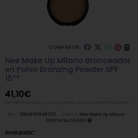
COMPARTIR:
Nee Make Up Milano Bronceador
en Polvo Bronzing Powder SPF
15**
41,10
€
Las modalidades de
envío
y de
pago
pueden variar el importe final del pedido.
Ref.:
2184840848333
Marca:
Nee Make Up Milano
DESCATALOGADO
envío gratis*