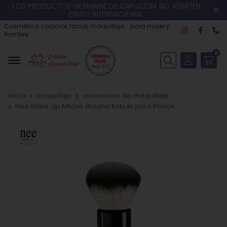
LOS PRODUCTOS GERMAINE DE CAPUCCINI NO ADMITEN
ENVÍO INTERNACIONAL
Cosmética corporal, facial, maquillaje... para mujer y
hombre
0
Buscar
inicio
maquillaje
accesorios de maquillaje
Nee Make Up Milano Brocha Kabuki para Polvos