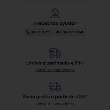
¿Necesitas ayuda?
982 201 221
ENVIAR EMAIL
Envíos a península 4,50€
consulta condiciones
Envío gratis a partir de
40
€
*
consulta condiciones