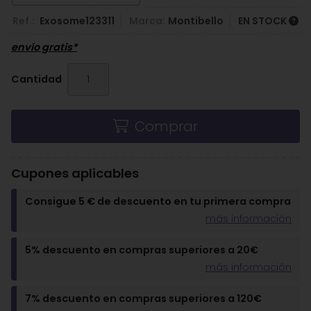
Ref.:
Exosome123311
Marca:
Montibello
EN STOCK
envío gratis*
Cantidad
Comprar
Cupones aplicables
Consigue 5 € de descuento en tu primera compra
más información
5% descuento en compras superiores a 20€
más información
7% descuento en compras superiores a 120€