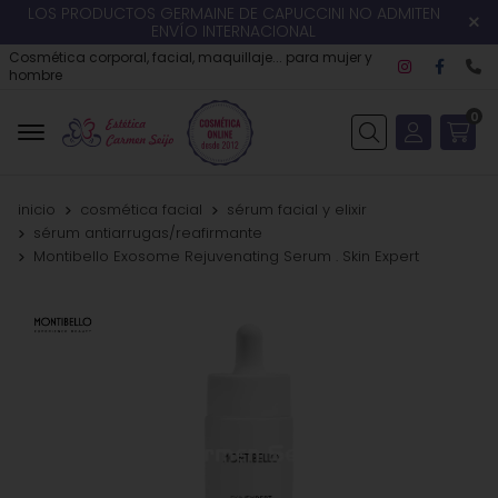
LOS PRODUCTOS GERMAINE DE CAPUCCINI NO ADMITEN
ENVÍO INTERNACIONAL
Cosmética corporal, facial, maquillaje... para mujer y
hombre
0
Buscar
inicio
cosmética facial
sérum facial y elixir
sérum antiarrugas/reafirmante
Montibello Exosome Rejuvenating Serum . Skin Expert