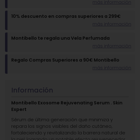
más información
10% descuento en compras superiores a 299€
más información
Montibello te regala una Vela Perfumada
más información
Regalo Compras Superiores a 90€ Montibello
más información
Información
Montibello Exosome Rejuvenating Serum . Skin
Expert
Sérum de última generación que minimiza y
repara los signos visibles del daño cutáneo,
fortaleciendo y revitalizando la barrera natural de
la piel, logrando un notable efecto rejuvenecedor.