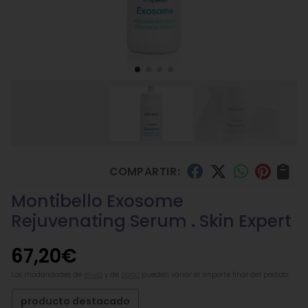
COMPARTIR:
Montibello Exosome
Rejuvenating Serum . Skin Expert
67,20
€
Las modalidades de
envío
y de
pago
pueden variar el importe final del pedido.
producto destacado