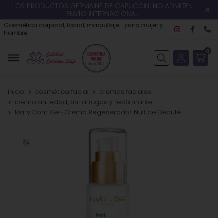
LOS PRODUCTOS GERMAINE DE CAPUCCINI NO ADMITEN
ENVÍO INTERNACIONAL
Cosmética corporal, facial, maquillaje... para mujer y
hombre
0
Buscar
inicio
cosmética facial
cremas faciales
crema antiedad, antiarrugas y reafirmante
Mary Cohr Gel-Crema Regenerador Nuit de Beauté