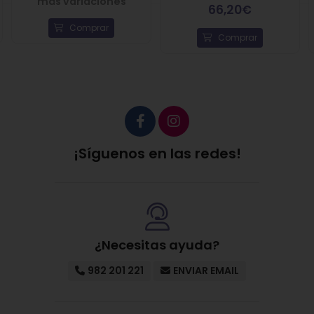
más variaciones
66,20€
Comprar
Comprar
¡Síguenos en las redes!
¿Necesitas ayuda?
982 201 221
ENVIAR EMAIL