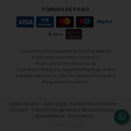
FORMAS DE PAGO
Cosmética Piel Sensible
Productos Retinol
Productos Cosmética Corporal
Productos Cosmética Facial
Cosmética Natural y Vegana
Maquillaje Online
Cuidado de Manos y Pies
Productos Peluquería
Preguntas frecuentes
Mapa del sitio
-
Aviso legal
-
Política de privacidad
-
Cookies
-
Condiciones generales de contratación
-
Accesibilidad
-
Área Interna
© PÁXINAS GALEGAS