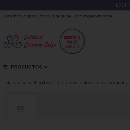
LOS P
Cosmética corporal, facial, maquillaje... para mujer y hombre
PRODUCTOS
inicio
cosmética facial
cremas faciales
crema antieda