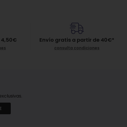
 4,50€
Envío gratis a partir de
40
€
*
nes
consulta condiciones
xclusivas.
E