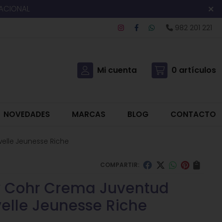
NACIONAL
982 201 221
Mi cuenta
0
artículos
NOVEDADES
MARCAS
BLOG
CONTACTO
elle Jeunesse Riche
COMPARTIR:
 Cohr Crema Juventud
elle Jeunesse Riche