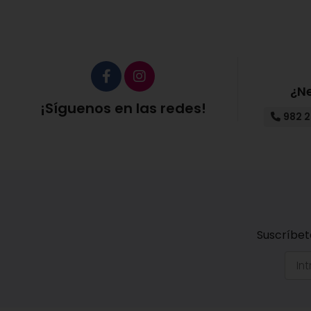
¿N
¡Síguenos en las redes!
982 2
Suscríbet