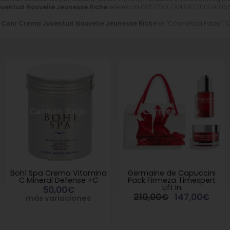
ventud Nouvelle Jeunesse Riche
referencia 0857260, EAN 8432000901155,
 Cohr Crema Juventud Nouvelle Jeunesse Riche
en "Cosmética Facial", "
Bohí Spa Crema Vitamina
Germaine de Capuccini
C Mineral Defense +C
Pack Firmeza Timexpert
Lift In
50,00€
210,00€
147,00€
más variaciones