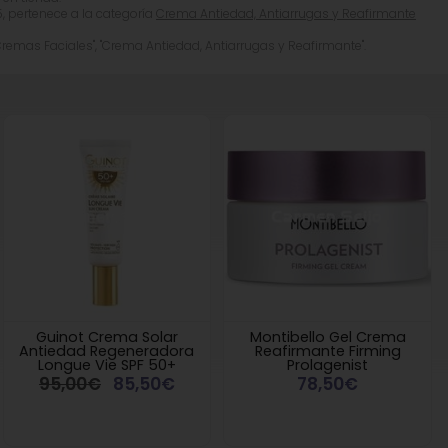
 pertenece a la categoría
Crema Antiedad, Antiarrugas y Reafirmante
Cremas Faciales", "Crema Antiedad, Antiarrugas y Reafirmante".
Guinot Crema Solar
Montibello Gel Crema
Antiedad Regeneradora
Reafirmante Firming
Longue Vie SPF 50+
Prolagenist
95,00€
85,50€
78,50€