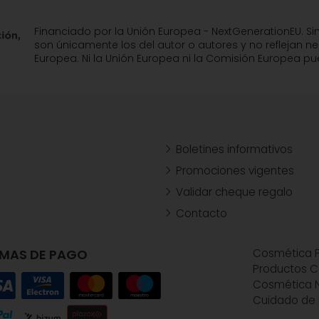
Financiado por la Unión Europea - NextGenerationEU. Si
son únicamente los del autor o autores y no reflejan n
Europea. Ni la Unión Europea ni la Comisión Europea 
Boletines informativos
Promociones vigentes
Validar cheque regalo
Contacto
MAS DE PAGO
Cosmética P
Productos C
Cosmética N
Cuidado de 