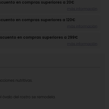
scuento en compras superiores a 20€
más información
scuento en compras superiores a 120€
más información
escuento en compras superiores a 299€
más información
ciones nutritivas.
l óvalo del rostro se remodela.