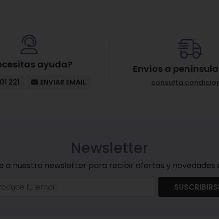
ecesitas ayuda?
Envíos a península
01 221
ENVIAR EMAIL
consulta condicio
Newsletter
e a nuestro newsletter para recibir ofertas y novedades e
SUSCRIBIRS