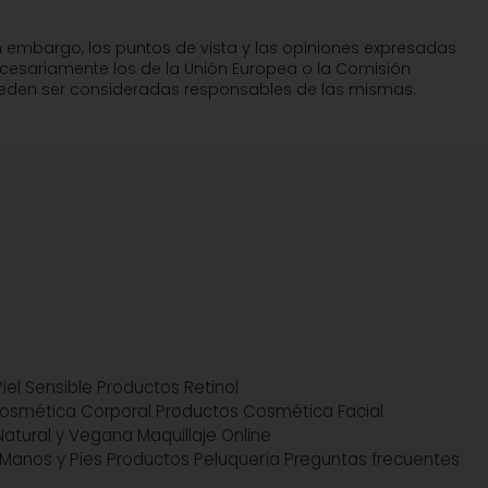
n embargo, los puntos de vista y las opiniones expresadas
ecesariamente los de la Unión Europea o la Comisión
pueden ser consideradas responsables de las mismas.
iel Sensible
Productos Retinol
osmética Corporal
Productos Cosmética Facial
atural y Vegana
Maquillaje Online
Manos y Pies
Productos Peluquería
Preguntas frecuentes