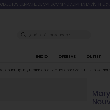
RODUCTOS GERMAINE DE CAPUCCINI NO ADMITEN ENVÍO INTER
Buscar
INICIO
OFERTAS
OUTLET
d, antiarrugas y reafirmante
Mary Cohr Crema Juventud Nouv
Mary
Nouv