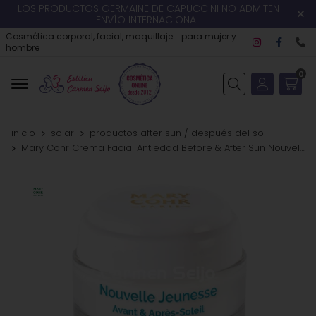
LOS PRODUCTOS GERMAINE DE CAPUCCINI NO ADMITEN
ENVÍO INTERNACIONAL
Cosmética corporal, facial, maquillaje... para mujer y
hombre
0
Buscar
inicio
solar
productos after sun / después del sol
Mary Cohr Crema Facial Antiedad Before & After Sun Nouvelle Jeunesse