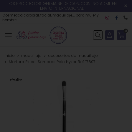
LOS PRODUCTOS GERMAINE DE CAPUCCINI NO ADMITEN
ENVÍO INTERNACIONAL
Cosmética corporal, facial, maquillaje... para mujer y
hombre
0
Buscar
inicio
maquillaje
accesorios de maquillaje
Martora Pincel Sombras Pelo Hykor Ref 17607