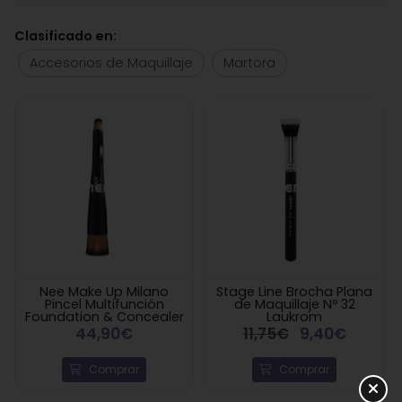
Clasificado en:
Accesorios de Maquillaje
Martora
Nee Make Up Milano
Stage Line Brocha Plana
Pincel Multifunción
de Maquillaje Nº 32
Foundation & Concealer
Laukrom
44,90€
11,75€
9,40€
Comprar
Comprar