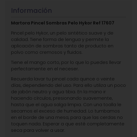
Información
Martora Pincel Sombras Pelo Hykor Ref 17607
Pincel pelo Hykor, un pelo sintético suave y de
calidad. Tiene forma de lengua y permite la
aplicación de sombras tanto de producto en
polvo como cremosos y fluidos.
Tiene el mango corto, por lo que lo puedes llevar
perfectamente en el neceser.
Recuerda lavar tu pincel cada quince o veinte
días, dependiendo del uso. Para ello utiliza un poco
de jabón neutro y agua tibia. En la mano ir
haciendo círculos, presionando suavemente,
hasta que el agua salga limpia. Con una toalla le
secamos el exceso de humedad. Lo tumbamos
en el borde de una mesa, para que las cerdas no
toquen nada. Esperar a que esté completamente
seca para volver a usar.