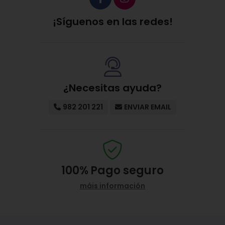
¡Síguenos en las redes!
¿Necesitas ayuda?
982 201 221
ENVIAR EMAIL
100%
Pago seguro
máis información