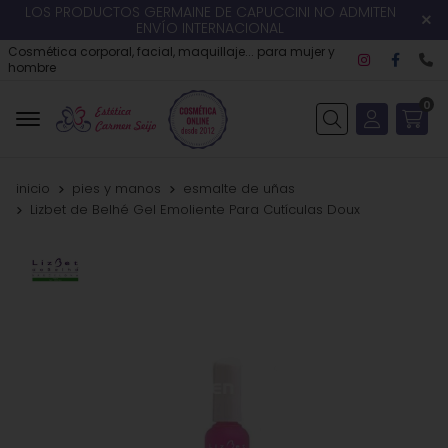
LOS PRODUCTOS GERMAINE DE CAPUCCINI NO ADMITEN
ENVÍO INTERNACIONAL
Cosmética corporal, facial, maquillaje... para mujer y
hombre
0
Buscar
inicio
pies y manos
esmalte de uñas
Lizbet de Belhé Gel Emoliente Para Cutículas Doux