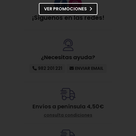
VER PROMOCIONES
¡Síguenos en las redes!
¿Necesitas ayuda?
982 201 221
ENVIAR EMAIL
Envíos a península 4,50€
consulta condiciones