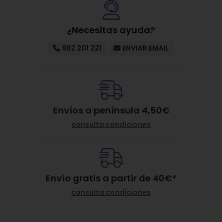
¿Necesitas ayuda?
982 201 221
ENVIAR EMAIL
Envíos a península 4,50€
consulta condiciones
Envío gratis a partir de
40
€
*
consulta condiciones