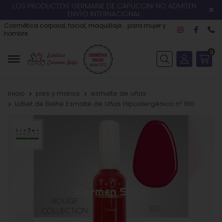
LOS PRODUCTOS GERMAINE DE CAPUCCINI NO ADMITEN
ENVÍO INTERNACIONAL
Cosmética corporal, facial, maquillaje... para mujer y
hombre
0
Buscar
inicio
pies y manos
esmalte de uñas
Lizbet de Belhé Esmalte de Uñas Hipoalergénico nº 160