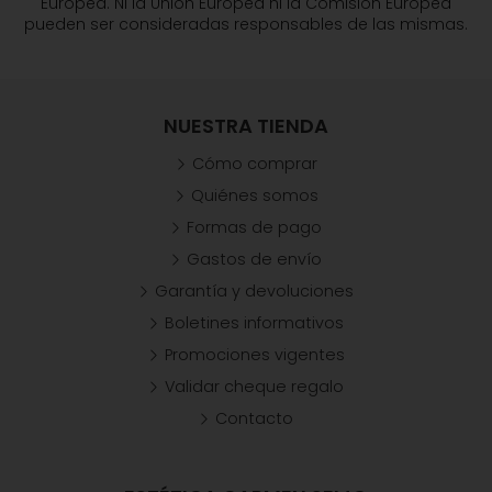
Europea. Ni la Unión Europea ni la Comisión Europea
pueden ser consideradas responsables de las mismas.
NUESTRA TIENDA
Cómo comprar
Quiénes somos
Formas de pago
Gastos de envío
Garantía y devoluciones
Boletines informativos
Promociones vigentes
Validar cheque regalo
Contacto