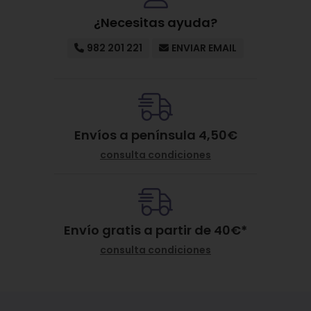
¿Necesitas ayuda?
982 201 221
ENVIAR EMAIL
Envíos a península 4,50€
consulta condiciones
Envío gratis a partir de
40
€
*
consulta condiciones