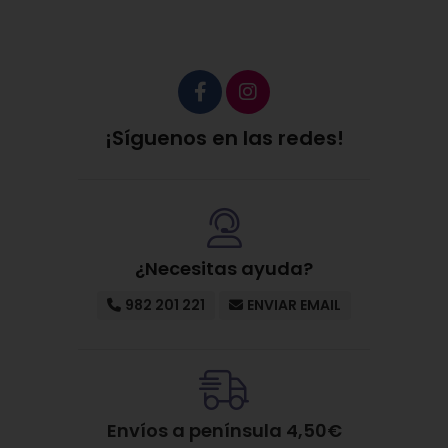
¡Síguenos en las redes!
¿Necesitas ayuda?
982 201 221
ENVIAR EMAIL
Envíos a península 4,50€