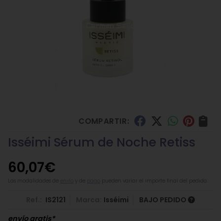
COMPARTIR:
Isséimi Sérum de Noche Retiss
60,07
€
Las modalidades de
envío
y de
pago
pueden variar el importe final del pedido.
Ref.:
IS2121
Marca:
Isséimi
BAJO PEDIDO
envío gratis*