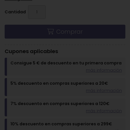
Cantidad
Comprar
Cupones aplicables
Consigue 5 € de descuento en tu primera compra
más información
5% descuento en compras superiores a 20€
más información
7% descuento en compras superiores a 120€
más información
10% descuento en compras superiores a 299€