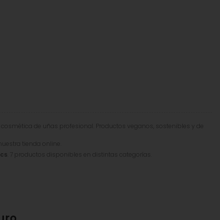
n cosmética de uñas profesional. Productos veganos, sostenibles y de
nuestra tienda online.
ics
. 7 productos disponibles en distintas categorías.
uro