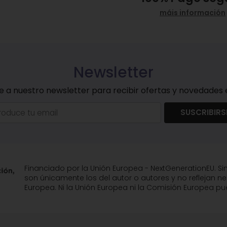
máis información
Newsletter
e a nuestro newsletter para recibir ofertas y novedades e
SUSCRIBIRS
Financiado por la Unión Europea - NextGenerationEU. Si
son únicamente los del autor o autores y no reflejan n
Europea. Ni la Unión Europea ni la Comisión Europea 