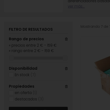
diferenciadores basado
ver más...
Mostrando 7 de 
FILTRO DE RESULTADOS
Rango de precios
»
precios entre 2 €
-
159 €
»
rango entre
2
€
-
159
€
Disponibilidad
En stock
(7)
Propiedades
en oferta
(1)
destacados
(3)