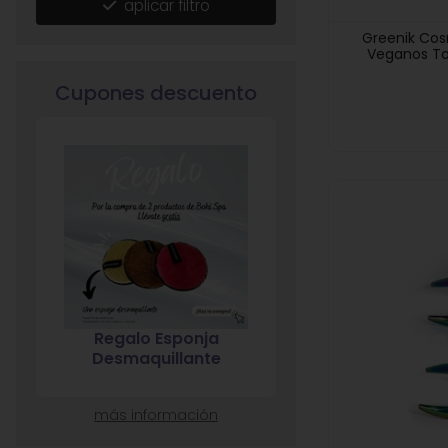
aplicar filtro
Greenik Cos
Veganos To
Cupones descuento
5% descuento en
7% descuento 
compras superiores a
compras superio
20€
120€
más información