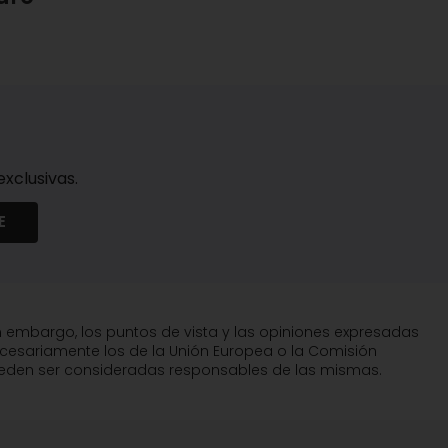
xclusivas.
E
n embargo, los puntos de vista y las opiniones expresadas
ecesariamente los de la Unión Europea o la Comisión
pueden ser consideradas responsables de las mismas.