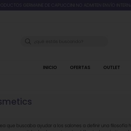
RODUCTOS GERMAINE DE CAPUCCINI NO ADMITEN ENVÍO INTER
Buscar
INICIO
OFERTAS
OUTLET
smetics
a que buscaba ayudar a los salones a definir una filosofía h