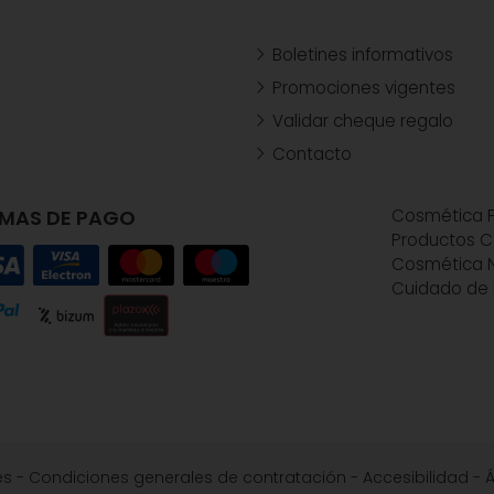
Boletines informativos
Promociones vigentes
Validar cheque regalo
Contacto
MAS DE PAGO
Cosmética P
Productos C
Cosmética N
Cuidado de 
es
-
Condiciones generales de contratación
-
Accesibilidad
-
Á