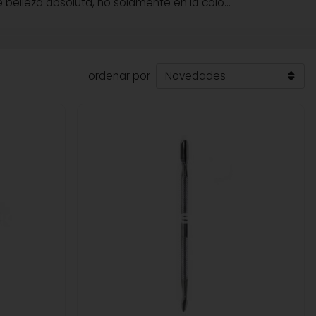
e belleza absoluta, no solamente en la colo
...
ordenar por