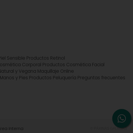
iel Sensible
Productos Retinol
osmética Corporal
Productos Cosmética Facial
atural y Vegana
Maquillaje Online
Manos y Pies
Productos Peluquería
Preguntas frecuentes
rea Interna
© PÁXINAS GALEGAS