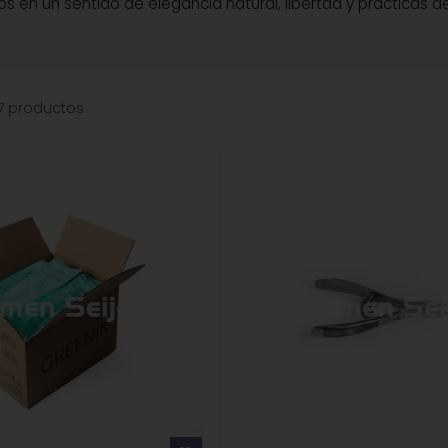
s en un sentido de elegancia natural, libertad y prácticas d
7 productos