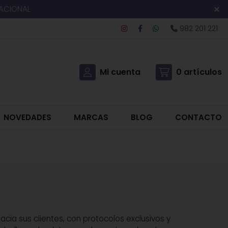
NACIONAL
982 201 221
Mi cuenta
0
artículos
NOVEDADES
MARCAS
BLOG
CONTACTO
acia sus clientes, con protocolos exclusivos y