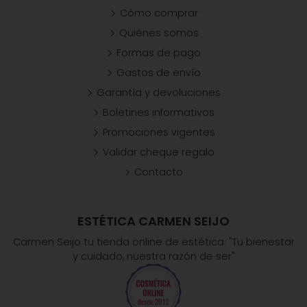
Cómo comprar
Quiénes somos
Formas de pago
Gastos de envío
Garantía y devoluciones
Boletines informativos
Promociones vigentes
Validar cheque regalo
Contacto
ESTÉTICA CARMEN SEIJO
Carmen Seijo tu tienda online de estética: "Tu bienestar
y cuidado, nuestra razón de ser"