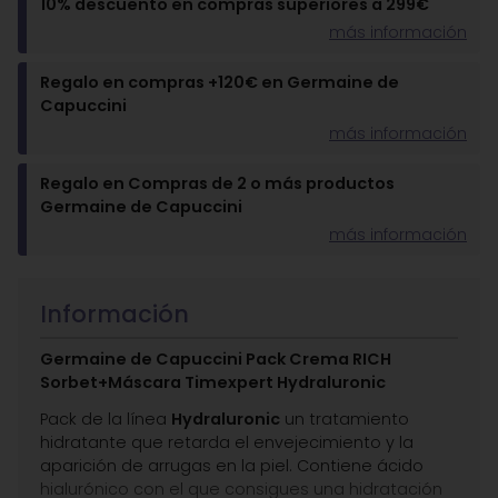
10% descuento en compras superiores a 299€
más información
Regalo en compras +120€ en Germaine de
Capuccini
más información
Regalo en Compras de 2 o más productos
Germaine de Capuccini
más información
Información
Germaine de Capuccini Pack Crema RICH
Sorbet+Máscara Timexpert Hydraluronic
Pack de la línea
Hydraluronic
un tratamiento
hidratante que retarda el envejecimiento y la
aparición de arrugas en la piel. Contiene ácido
hialurónico con el que consigues una hidratación