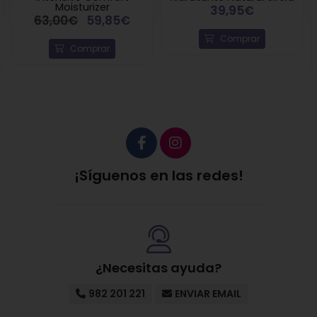
Moisturizer
39,95€
63,00€
59,85€
Comprar
Comprar
¡Síguenos en las redes!
¿Necesitas ayuda?
982 201 221
ENVIAR EMAIL