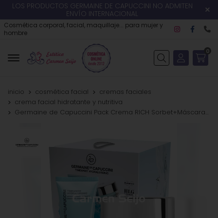
LOS PRODUCTOS GERMAINE DE CAPUCCINI NO ADMITEN
ENVÍO INTERNACIONAL
Cosmética corporal, facial, maquillaje... para mujer y
hombre
0
Buscar
inicio
cosmética facial
cremas faciales
crema facial hidratante y nutritiva
Germaine de Capuccini Pack Crema RICH Sorbet+Máscara Timexpert Hydraluronic