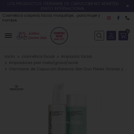
LOS PRODUCTOS GERMAINE DE CAPUCCINI NO ADMITEN
ENVÍO INTERNACIONAL
Cosmética corporal, facial, maquillaje... para mujer y
hombre
0
Buscar
inicio
cosmética facial
limpiador facial
limpiadores piel mixta/grasa/acné
Germaine de Capuccini Balance Skin Duo Pieles Grasas y Mixtas Duo Options