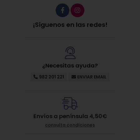
¡Síguenos en las redes!
¿Necesitas ayuda?
982 201 221
ENVIAR EMAIL
Envíos a península 4,50€
consulta condiciones