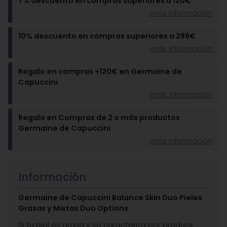
7% descuento en compras superiores a 120€
más información
10% descuento en compras superiores a 299€
más información
Regalo en compras +120€ en Germaine de
Capuccini
más información
Regalo en Compras de 2 o más productos
Germaine de Capuccini
más información
Información
Germaine de Capuccini Balance Skin Duo Pieles
Grasas y Mixtas Duo Options
Si tu piel es grasa y se caracteriza por producir