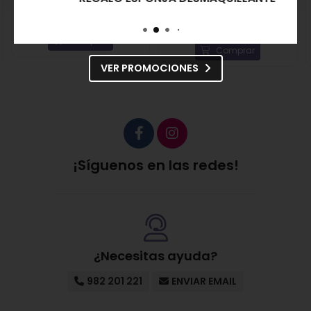
Bandeja de 500 gr.
79,00€
6,50€
Comprar
Comprar
VER PROMOCIONES
¡Síguenos en las redes!
¿Necesitas ayuda?
982 201 221
ENVIAR EMAIL