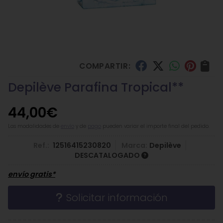
COMPARTIR:
Depilève Parafina Tropical**
44,00
€
Las modalidades de
envío
y de
pago
pueden variar el importe final del pedido.
Ref.:
12516415230820
Marca:
Depilève
DESCATALOGADO
envío gratis*
Solicitar información