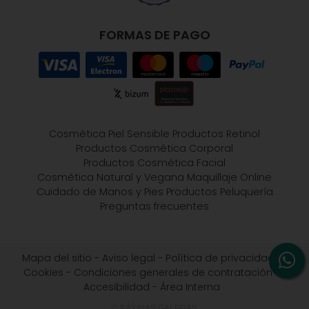
FORMAS DE PAGO
Cosmética Piel Sensible
Productos Retinol
Productos Cosmética Corporal
Productos Cosmética Facial
Cosmética Natural y Vegana
Maquillaje Online
Cuidado de Manos y Pies
Productos Peluquería
Preguntas frecuentes
Mapa del sitio
-
Aviso legal
-
Política de privacidad
-
Cookies
-
Condiciones generales de contratación
-
Accesibilidad
-
Área Interna
© PÁXINAS GALEGAS