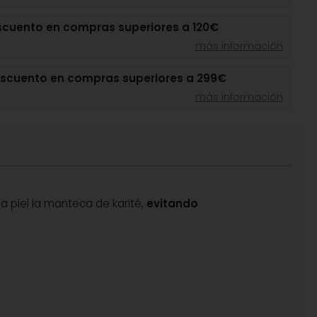
scuento en compras superiores a 120€
más información
escuento en compras superiores a 299€
más información
la piel la manteca de karité,
evitando