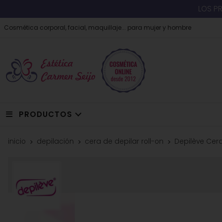
LOS P
Cosmética corporal, facial, maquillaje... para mujer y hombre
PRODUCTOS
inicio
depilación
cera de depilar roll-on
Depilève Cera