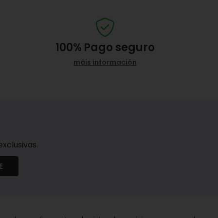
100%
Pago seguro
máis información
xclusivas.
E