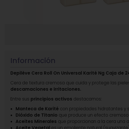
Información
Depilève Cera Roll On Universal Karité Ng Caja de 
Cera de textura cremosa que cuida y protege las piel
descamaciones e irritaciones.
Entre sus
principios activos
destacamos:
Manteca de Karité
con propiedades hidratantes y s
Dióxido de Titanio
que produce un efecto cremoso c
Aceites Minerales
que proporcionan a la cera una ac
Aceite Vegetal
es un emoliente natural (suavizante)