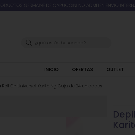
RODUCTOS GERMAINE DE CAPUCCINI NO ADMITEN ENVÍO INTER
Buscar
INICIO
OFERTAS
OUTLET
 Roll On Universal Karité Ng Caja de 24 unidades
Depi
Kari