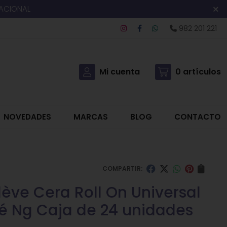
NACIONAL
982 201 221
Mi cuenta
0
artículos
NOVEDADES
MARCAS
BLOG
CONTACTO
COMPARTIR:
lève Cera Roll On Universal
té Ng Caja de 24 unidades