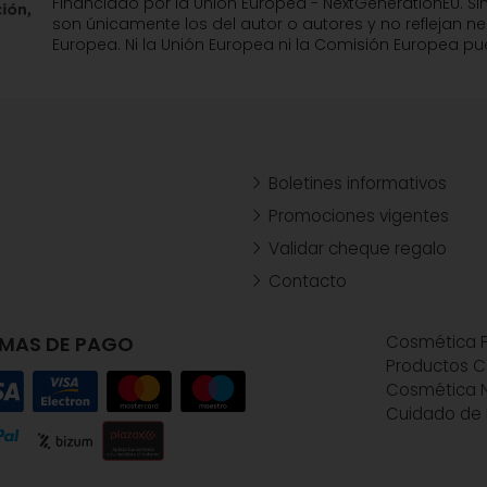
Financiado por la Unión Europea - NextGenerationEU. Si
son únicamente los del autor o autores y no reflejan n
Europea. Ni la Unión Europea ni la Comisión Europea 
Boletines informativos
Promociones vigentes
Validar cheque regalo
Contacto
MAS DE PAGO
Cosmética P
Productos C
Cosmética N
Cuidado de 