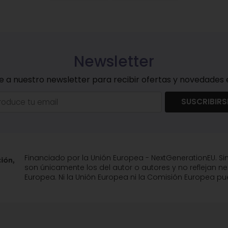
Newsletter
e a nuestro newsletter para recibir ofertas y novedades e
SUSCRIBIRS
Financiado por la Unión Europea - NextGenerationEU. Si
son únicamente los del autor o autores y no reflejan n
Europea. Ni la Unión Europea ni la Comisión Europea 