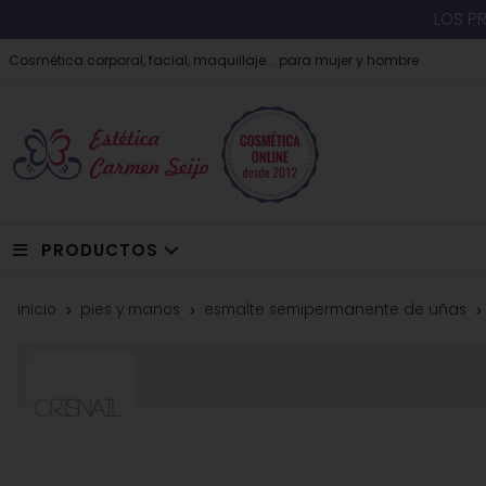
LOS P
Cosmética corporal, facial, maquillaje... para mujer y hombre
PRODUCTOS
inicio
pies y manos
esmalte semipermanente de uñas