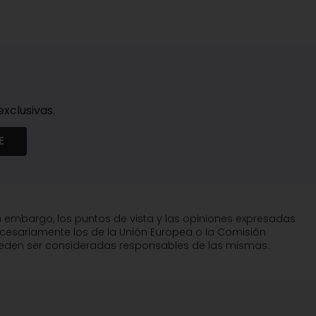
xclusivas.
E
n embargo, los puntos de vista y las opiniones expresadas
ecesariamente los de la Unión Europea o la Comisión
pueden ser consideradas responsables de las mismas.