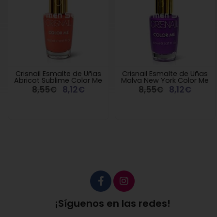
Crisnail Esmalte de Uñas
Crisnail Esmalte de Uñas
Abricot Sublime Color Me
Malva New York Color Me
8,55€
8,12€
8,55€
8,12€
¡Síguenos en las redes!