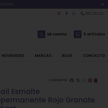
NACIONAL
982 201 221
Mi cuenta
0
artículos
NOVEDADES
MARCAS
BLOG
CONTACTO
COMPARTIR:
nail Esmalte
permanente Rojo Granate