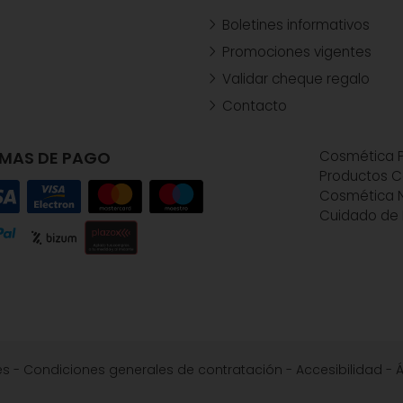
Boletines informativos
Promociones vigentes
Validar cheque regalo
Contacto
MAS DE PAGO
Cosmética P
Productos C
Cosmética N
Cuidado de 
es
-
Condiciones generales de contratación
-
Accesibilidad
-
Á