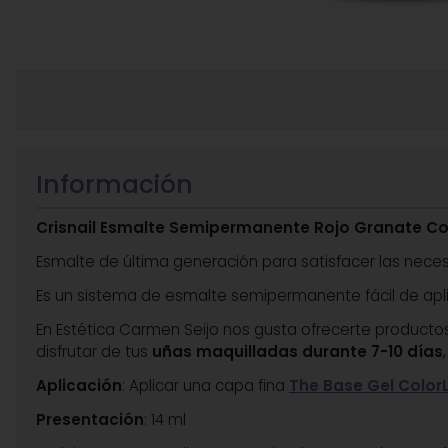
Información
Crisnail Esmalte Semipermanente Rojo Granate Col
Esmalte de última generación para satisfacer las neces
Es un sistema de esmalte semipermanente fácil de apli
En Estética Carmen Seijo nos gusta ofrecerte producto
disfrutar de tus
uñas maquilladas durante 7-10 días
Aplicación
: Aplicar una capa fina
The Base Gel Color
Presentación
: 14 ml