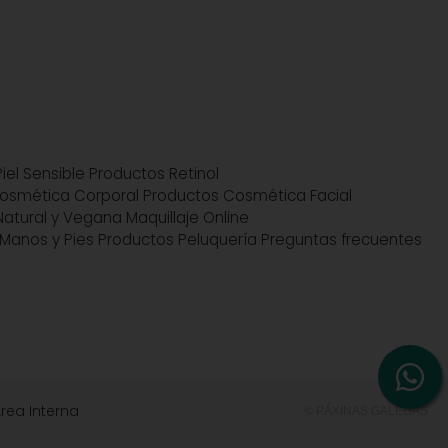
iel Sensible
Productos Retinol
osmética Corporal
Productos Cosmética Facial
atural y Vegana
Maquillaje Online
Manos y Pies
Productos Peluquería
Preguntas frecuentes
rea Interna
© PÁXINAS GALEGAS