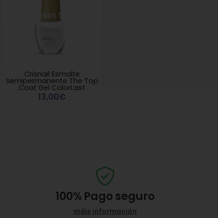
Crisnail Esmalte
Semipermanente The Top
Coat Gel ColorLast
13,00€
100%
Pago seguro
máis información