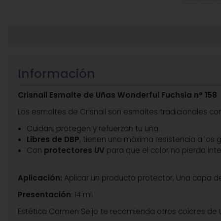
Información
Crisnail Esmalte de Uñas Wonderful Fuchsia nº 158
Los esmaltes de Crisnail son esmaltes tradicionales co
Cuidan, protegen y refuerzan tu uña.
Libres de DBP
, tienen una máxima resistencia a los 
Con
protectores UV
para que el color no pierda int
Aplicación:
Aplicar un producto protector. Una capa del
Presentación
: 14 ml.
Estética Carmen Seijo te recomienda otros colores de