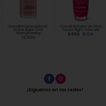
Crisnail Endurecedor Bi-
Crisnail Esmalte de Uñas
Active Base Coat
Fucsia Night Color Me
Strengthening
8,55€
8,12€
10,50€
¡Síguenos en las redes!