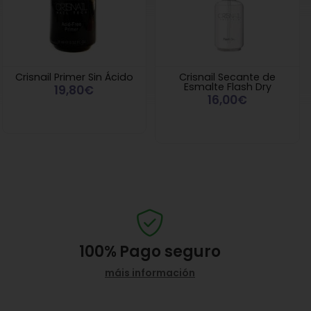
Crisnail Primer Sin Ácido
Crisnail Secante de
Esmalte Flash Dry
19,80€
16,00€
100%
Pago seguro
máis información