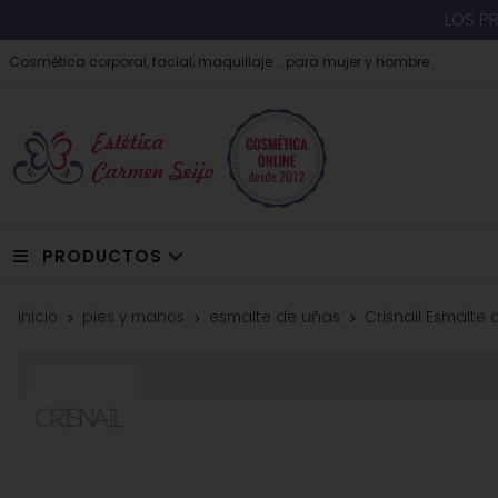
LOS P
Cosmética corporal, facial, maquillaje... para mujer y hombre
PRODUCTOS
inicio
pies y manos
esmalte de uñas
Crisnail Esmalte