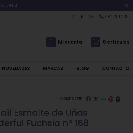
NACIONAL
982 201 221
Mi cuenta
0
artículos
NOVEDADES
MARCAS
BLOG
CONTACTO
COMPARTIR:
nail Esmalte de Uñas
erful Fuchsia nº 158