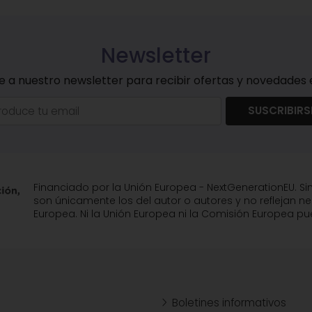
Newsletter
e a nuestro newsletter para recibir ofertas y novedades e
SUSCRIBIRS
Financiado por la Unión Europea - NextGenerationEU. Si
son únicamente los del autor o autores y no reflejan n
Europea. Ni la Unión Europea ni la Comisión Europea 
Boletines informativos