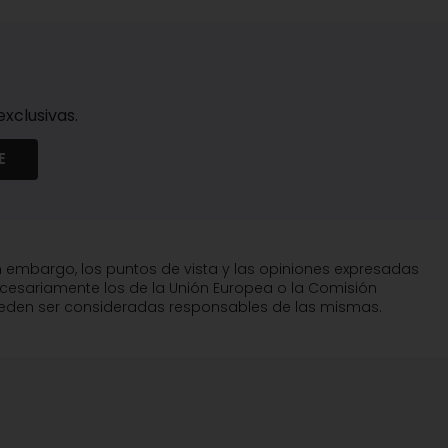
xclusivas.
E
n embargo, los puntos de vista y las opiniones expresadas
ecesariamente los de la Unión Europea o la Comisión
pueden ser consideradas responsables de las mismas.