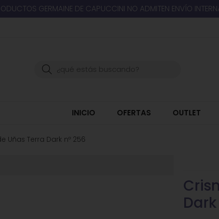
RODUCTOS GERMAINE DE CAPUCCINI NO ADMITEN ENVÍO INTER
Buscar
INICIO
OFERTAS
OUTLET
de Uñas Terra Dark nº 256
Cris
Dark