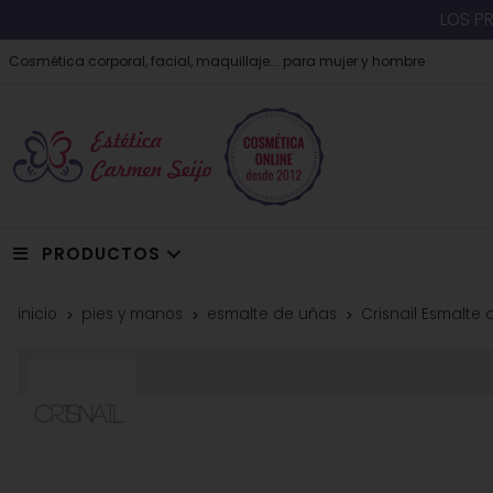
LOS P
Cosmética corporal, facial, maquillaje... para mujer y hombre
PRODUCTOS
inicio
pies y manos
esmalte de uñas
Crisnail Esmalte 