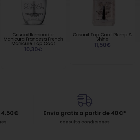
Crisnail Iluminador
Crisnail Top Coat Plump &
Manicura Francesa French
Shine
Manicure Top Coat
11,50€
10,30€
 4,50€
Envío gratis a partir de
40
€
*
nes
consulta condiciones