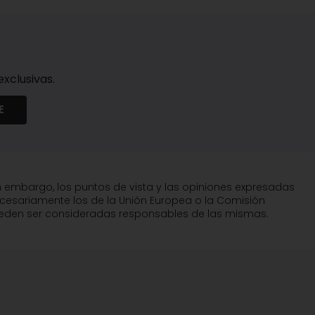
xclusivas.
E
n embargo, los puntos de vista y las opiniones expresadas
ecesariamente los de la Unión Europea o la Comisión
pueden ser consideradas responsables de las mismas.