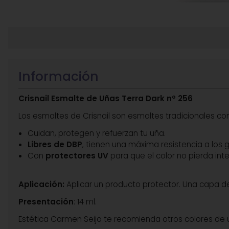
Información
Crisnail Esmalte de Uñas Terra Dark nº 256
Los esmaltes de Crisnail son esmaltes tradicionales co
Cuidan, protegen y refuerzan tu uña.
Libres de DBP
, tienen una máxima resistencia a los 
Con
protectores UV
para que el color no pierda int
Aplicación:
Aplicar un producto protector. Una capa del
Presentación
: 14 ml.
Estética Carmen Seijo te recomienda otros colores de