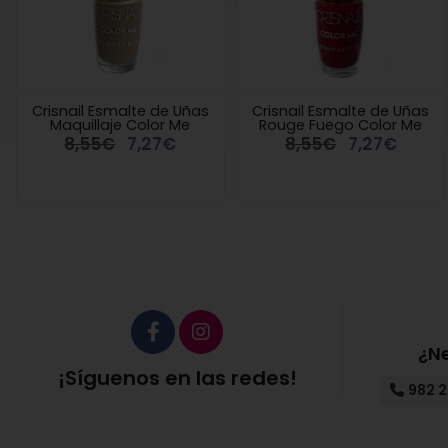
Crisnail Esmalte de Uñas
Crisnail Esmalte de Uñas
Maquillaje Color Me
Rouge Fuego Color Me
8,55€
7,27€
8,55€
7,27€
¿N
¡Síguenos en las redes!
982 2