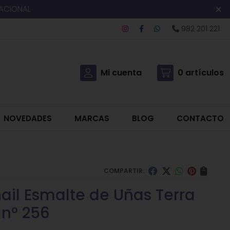
NACIONAL
982 201 221
Mi cuenta
0
artículos
NOVEDADES
MARCAS
BLOG
CONTACTO
COMPARTIR:
nail Esmalte de Uñas Terra
 nº 256