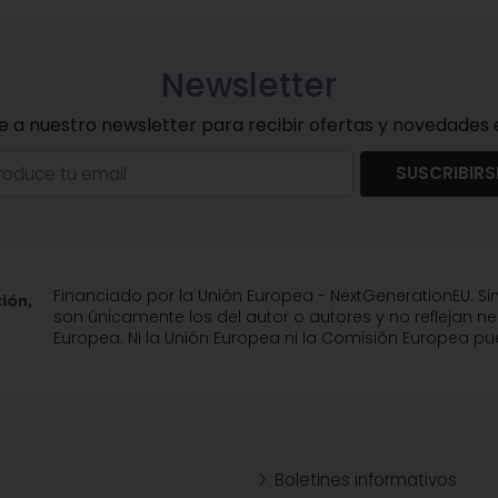
Newsletter
e a nuestro newsletter para recibir ofertas y novedades e
SUSCRIBIRS
Financiado por la Unión Europea - NextGenerationEU. Si
son únicamente los del autor o autores y no reflejan n
Europea. Ni la Unión Europea ni la Comisión Europea 
Boletines informativos