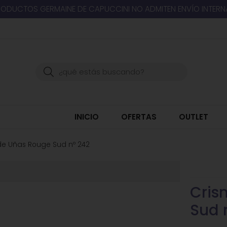
RODUCTOS GERMAINE DE CAPUCCINI NO ADMITEN ENVÍO INTER
Buscar
INICIO
OFERTAS
OUTLET
 de Uñas Rouge Sud nº 242
Cris
Sud 