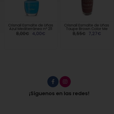
Crisnail Esmalte de Uñas
Crisnail Esmalte de Uñas
Azul Mediterráneo nº 211
Taupe Brown Color Me
8,00€
4,00€
8,55€
7,27€
¡Síguenos en las redes!