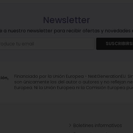
Newsletter
e a nuestro newsletter para recibir ofertas y novedades e
SUSCRIBIRS
Financiado por la Unión Europea - NextGenerationEU. Si
son únicamente los del autor o autores y no reflejan n
Europea. Ni la Unión Europea ni la Comisión Europea 
Boletines informativos