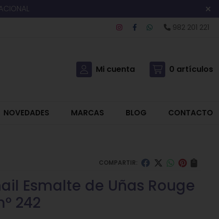
NACIONAL
982 201 221
Mi cuenta
0
artículos
NOVEDADES
MARCAS
BLOG
CONTACTO
COMPARTIR:
nail Esmalte de Uñas Rouge
nº 242