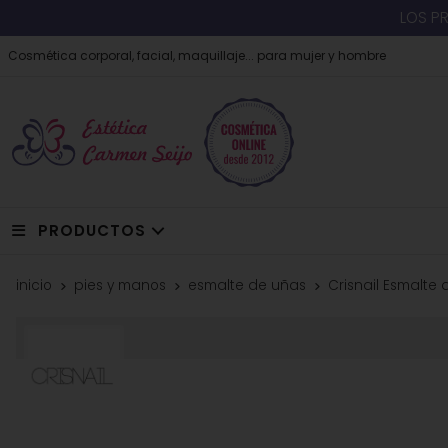
LOS P
Cosmética corporal, facial, maquillaje... para mujer y hombre
PRODUCTOS
inicio
pies y manos
esmalte de uñas
Crisnail Esmalte