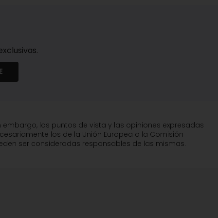
xclusivas.
E
n embargo, los puntos de vista y las opiniones expresadas
ecesariamente los de la Unión Europea o la Comisión
pueden ser consideradas responsables de las mismas.