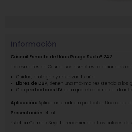
Información
Crisnail Esmalte de Uñas Rouge Sud nº 242
Los esmaltes de Crisnail son esmaltes tradicionales co
Cuidan, protegen y refuerzan tu uña.
Libres de DBP
, tienen una máxima resistencia a los 
Con
protectores UV
para que el color no pierda int
Aplicación:
Aplicar un producto protector. Una capa del
Presentación
: 14 ml.
Estética Carmen Seijo te recomienda otros colores de