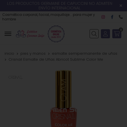
LOS PRODUCTOS GERMAINE DE CAPUCCINI NO ADMITEN
ENVÍO INTERNACIONAL
Cosmética corporal, facial, maquillaje... para mujer y
hombre
0
Buscar
inicio
pies y manos
esmalte semipermanente de uñas
Crisnail Esmalte de Uñas Abricot Sublime Color Me