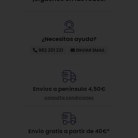
¿Necesitas ayuda?
982 201 221
ENVIAR EMAIL
Envíos a península 4,50€
consulta condiciones
Envío gratis a partir de
40
€
*