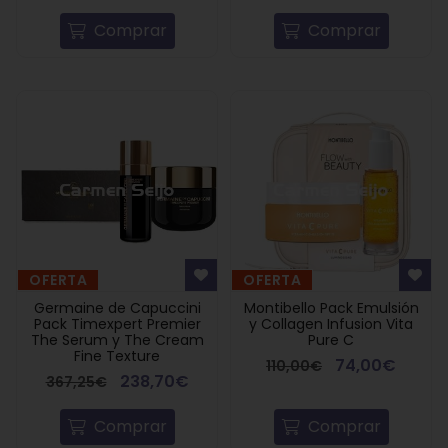
Comprar
Comprar
OFERTA
OFERTA
Germaine de Capuccini
Montibello Pack Emulsión
Pack Timexpert Premier
y Collagen Infusion Vita
The Serum y The Cream
Pure C
Fine Texture
74,00€
110,00€
238,70€
367,25€
Comprar
Comprar