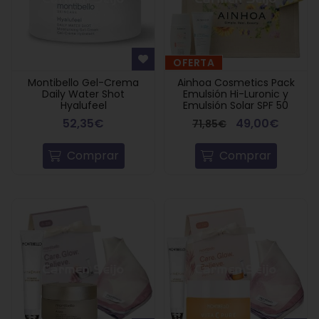
OFERTA
Montibello Gel-Crema
Ainhoa Cosmetics Pack
Daily Water Shot
Emulsión Hi-Luronic y
Hyalufeel
Emulsión Solar SPF 50
52,35€
49,00€
71,85€
Comprar
Comprar