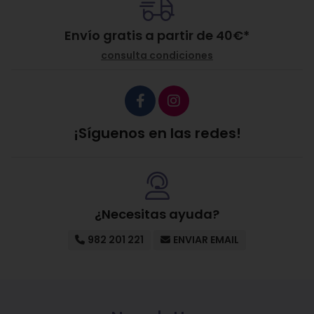
Envío gratis a partir de
40
€
*
consulta condiciones
¡Síguenos en las redes!
¿Necesitas ayuda?
982 201 221
ENVIAR EMAIL