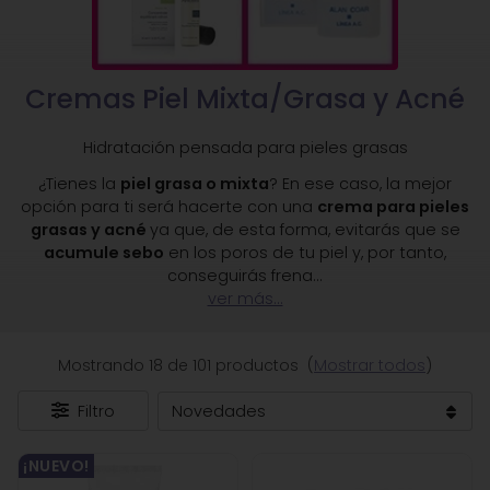
Cremas Piel Mixta/Grasa y Acné
Hidratación pensada para pieles grasas
¿Tienes la
piel grasa o mixta
? En ese caso, la mejor
opción para ti será hacerte con una
crema para pieles
grasas y acné
ya que, de esta forma, evitarás que se
acumule sebo
en los poros de tu piel y, por tanto,
conseguirás frena
...
ver más...
Mostrando 18 de 101 productos
(
Mostrar todos
)
Filtro
¡NUEVO!