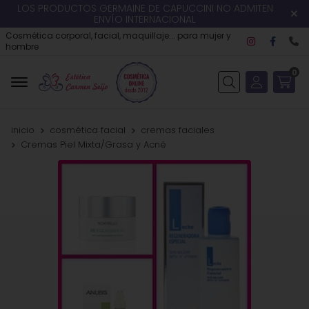
LOS PRODUCTOS GERMAINE DE CAPUCCINI NO ADMITEN
ENVÍO INTERNACIONAL
Cosmética corporal, facial, maquillaje... para mujer y
hombre
0
Buscar
inicio
cosmética facial
cremas faciales
Cremas Piel Mixta/Grasa y Acné