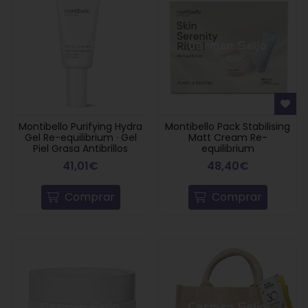
Montibello Purifying Hydra
Montibello Pack Stabilising
Gel Re-equilibrium · Gel
Matt Cream Re-
Piel Grasa Antibrillos
equilibrium
41,01€
48,40€
Comprar
Comprar