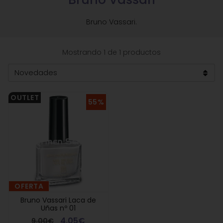
Bruno Vassari.
Mostrando 1 de 1 productos
OUTLET
55%
OFERTA
Bruno Vassari Laca de
Uñas nº 01
4,05€
9,00€