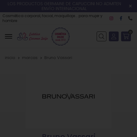
LOS PRODUCTOS GERMAINE DE CAPUCCINI NO ADMITEN
ENVÍO INTERNACIONAL
Cosmética corporal, facial, maquillaje... para mujer y
hombre
0
Buscar
inicio
marcas
Bruno Vassari
Bruno Vassari