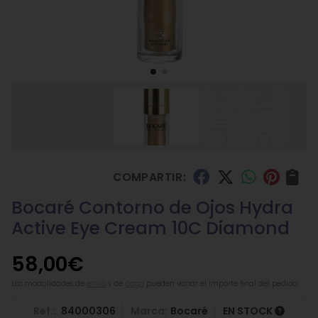
COMPARTIR:
Bocaré Contorno de Ojos Hydra
Active Eye Cream 10C Diamond
58,00
€
Las modalidades de
envío
y de
pago
pueden variar el importe final del pedido.
Ref.:
84000306
Marca:
Bocaré
EN STOCK