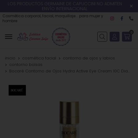
LOS PRODUCTOS GERMAINE DE CAPUCCINI NO ADMITEN
ENVÍO INTERNACIONAL
Cosmética corporal, facial, maquillaje... para mujer y
hombre
0
Buscar
inicio
cosmética facial
contorno de ojos y labios
contorno bolsas
Bocaré Contorno de Ojos Hydra Active Eye Cream 10C Diamond