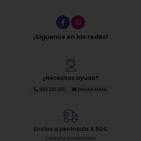
¡Síguenos en las redes!
¿Necesitas ayuda?
982 201 221
ENVIAR EMAIL
Envíos a península 4,50€
consulta condiciones