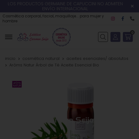
LOS PRODUCTOS GERMAINE DE CAPUCCINI NO ADMITEN
ENVÍO INTERNACIONAL
Cosmética corporal, facial, maquillaje... para mujer y
hombre
0
Buscar
inicio
cosmética natural
aceites esenciales/ absolutos
Arôms Natur Árbol de Té Aceite Esencial Bio