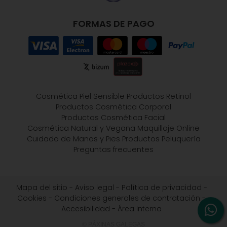
FORMAS DE PAGO
Cosmética Piel Sensible
Productos Retinol
Productos Cosmética Corporal
Productos Cosmética Facial
Cosmética Natural y Vegana
Maquillaje Online
Cuidado de Manos y Pies
Productos Peluquería
Preguntas frecuentes
Mapa del sitio
-
Aviso legal
-
Política de privacidad
-
Cookies
-
Condiciones generales de contratación
-
Accesibilidad
-
Área Interna
© PÁXINAS GALEGAS