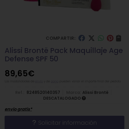
COMPARTIR:
Alissi Brontë Pack Maquillaje Age
Defense SPF 50
89,65
€
Las modalidades de
envío
y de
pago
pueden variar el importe final del pedido.
Ref.:
8248520140357
Marca:
Alissi Brontë
DESCATALOGADO
envío gratis*
Solicitar información