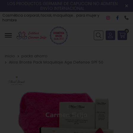
LOS PRODUCTOS GERMAINE DE CAPUCCINI NO ADMITEN
ENVÍO INTERNACIONAL
Cosmética corporal, facial, maquillaje... para mujer y
hombre
0
Buscar
inicio
packs ahorro
Alissi Brontë Pack Maquillaje Age Defense SPF 50