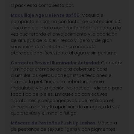
El pack está compuesto por:
Maquillaje Age Defense Spf 50:
Maquillaje
compacto en crema con factor de protección 50.
Luce una piel mate con efecto aterciopelado, a la
vez que retarda el envejecimiento y la aparición
de arrugas de la piel. Fresco y ligero y de gran
sensación de confort con un acabado
aterciopelado. Resistente al agua y sin perfume.
Corrector Revival Iluminador Antiedad:
Corrector
iluminador cremoso de alta cobertura para
disimular las ojeras, corregir imperfecciones e
iluminar la piel. Tiene una cobertura media
modulable y alta fijación. No reseca. Indicado para
todo tipo de pieles. Enriquecido con activos
hidratantes y descongestivos, que retardan el
envejecimiento y la aparición de arrugas, a la vez
que atenúa y elimina la fatiga.
Máscara de Pestañas Push Up Lashes:
Máscara
de pestañas de textura ligera y con pigmentos