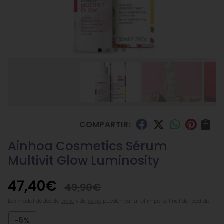
COMPARTIR:
Ainhoa Cosmetics Sérum
Multivit Glow Luminosity
47,40
€
49,90
€
Las modalidades de
envío
y de
pago
pueden variar el importe final del pedido.
-5%