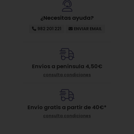
Citronellol, Mica.
¿Necesitas ayuda?
982 201 221
ENVIAR EMAIL
Envíos a península 4,50€
consulta condiciones
Envío gratis a partir de
40
€
*
consulta condiciones