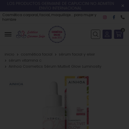
LOS PRODUCTOS GERMAINE DE CAPUCCINI NO ADMITEN
ENVÍO INTERNACIONAL
Cosmética corporal, facial, maquillaje... para mujer y
hombre
0
Buscar
inicio
cosmética facial
sérum facial y elixir
sérum vitamina c
Ainhoa Cosmetics Sérum Multivit Glow Luminosity