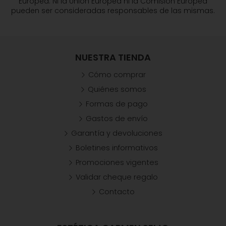
Europea. Ni la Unión Europea ni la Comisión Europea
pueden ser consideradas responsables de las mismas.
NUESTRA TIENDA
Cómo comprar
Quiénes somos
Formas de pago
Gastos de envío
Garantía y devoluciones
Boletines informativos
Promociones vigentes
Validar cheque regalo
Contacto