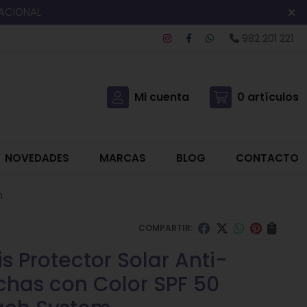
NACIONAL
982 201 221
Mi cuenta
0
artículos
NOVEDADES
MARCAS
BLOG
CONTACTO
m
COMPARTIR:
s Protector Solar Anti-
has con Color SPF 50