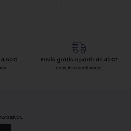
 4,50€
Envío gratis a partir de
40
€
*
nes
consulta condiciones
xclusivas.
E