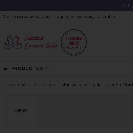
LOS P
Cosmética corporal, facial, maquillaje... para mujer y hombre
PRODUCTOS
inicio
solar
protector solar facial con color spf 50
Abid