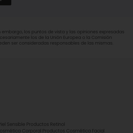
n embargo, los puntos de vista y las opiniones expresadas
ecesariamente los de la Unión Europea o la Comisión
pueden ser consideradas responsables de las mismas.
iel Sensible
Productos Retinol
osmética Corporal
Productos Cosmética Facial