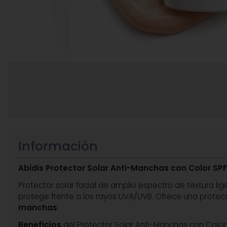
Información
Abidis Protector Solar Anti-Manchas con Color SP
Protector solar facial de amplio espectro de textura l
protege frente a los rayos UVA/UVB. Ofrece una protecc
manchas
.
Beneficios
del Protector Solar Anti-Manchas con Color