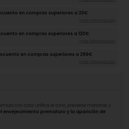
scuento en compras superiores a 20€
más información
scuento en compras superiores a 120€
más información
escuento en compras superiores a 299€
más información
órmula con color unifica el tono, previene manchas y
 el envejecimiento prematuro y la aparición de