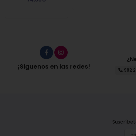
¿N
¡Síguenos en las redes!
982 2
Suscríbet