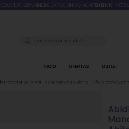
RODUCTOS GERMAINE DE CAPUCCINI NO ADMITEN ENVÍO INTER
Buscar
INICIO
OFERTAS
OUTLET
is Protector Solar Anti-Manchas con Color SPF 50 Abitach Syste
Abidi
Manc