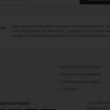
Financiado por la Unión Europea - NextGenerationEU. Si
son únicamente los del autor o autores y no reflejan n
Europea. Ni la Unión Europea ni la Comisión Europea 
Boletines informativos
Promociones vigentes
Validar cheque regalo
Contacto
MAS DE PAGO
Cosmética P
Productos C