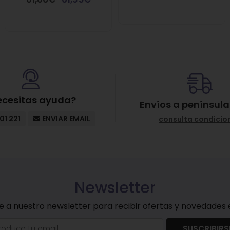
ecesitas ayuda?
Envíos a península
01 221
ENVIAR EMAIL
consulta condicio
Newsletter
e a nuestro newsletter para recibir ofertas y novedades e
SUSCRIBIRS