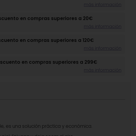
más información
scuento en compras superiores a 20€
más información
scuento en compras superiores a 120€
más información
escuento en compras superiores a 299€
más información
le, es una solución práctica y económica.