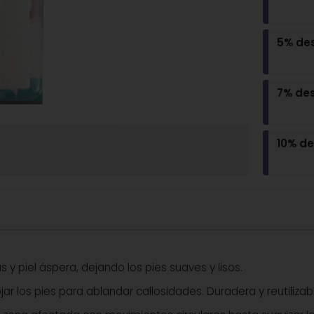
5% de
7% de
10% d
y piel áspera, dejando los pies suaves y lisos.
r los pies para ablandar callosidades. Duradera y reutilizab