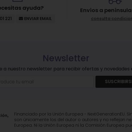
ecesitas ayuda?
Envíos a península
01 221
ENVIAR EMAIL
consulta condicio
Newsletter
e a nuestro newsletter para recibir ofertas y novedades e
SUSCRIBIRS
Financiado por la Unión Europea - NextGenerationEU. Si
son únicamente los del autor o autores y no reflejan n
Europea. Ni la Unión Europea ni la Comisión Europea 