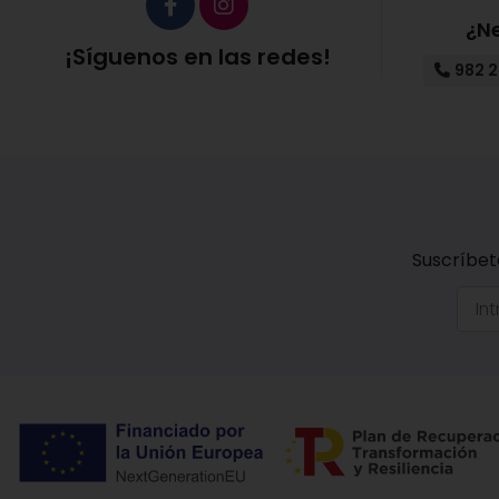
¿N
¡Síguenos en las redes!
982 2
Suscríbet