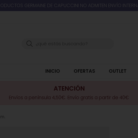
RODUCTOS GERMAINE DE CAPUCCINI NO ADMITEN ENVÍO INTER
Buscar
INICIO
OFERTAS
OUTLET
ATENCIÓN
Envíos a península 4,50€. Envío gratis a partir de 40€
cm.