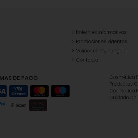
Boletines informativos
Promociones vigentes
Validar cheque regalo
Contacto
MAS DE PAGO
Cosmética P
Productos C
Cosmética N
Cuidado de 