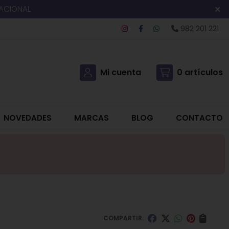
NACIONAL
982 201 221
Mi cuenta
0
artículos
NOVEDADES
MARCAS
BLOG
CONTACTO
COMPARTIR: