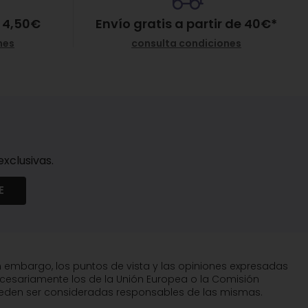
 4,50€
Envío gratis a partir de
40
€
*
nes
consulta condiciones
xclusivas.
E
n embargo, los puntos de vista y las opiniones expresadas
ecesariamente los de la Unión Europea o la Comisión
pueden ser consideradas responsables de las mismas.