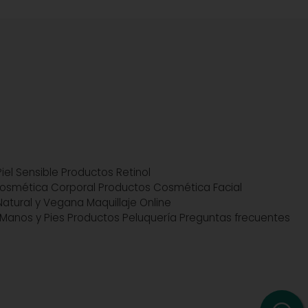
iel Sensible
Productos Retinol
osmética Corporal
Productos Cosmética Facial
atural y Vegana
Maquillaje Online
Manos y Pies
Productos Peluquería
Preguntas frecuentes