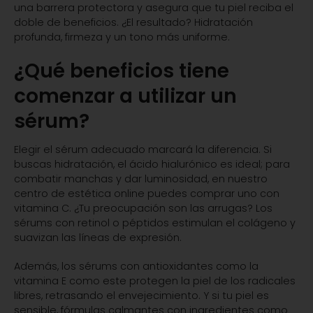
una barrera protectora y asegura que tu piel reciba el
doble de beneficios. ¿El resultado? Hidratación
profunda, firmeza y un tono más uniforme.
¿Qué beneficios tiene
comenzar a utilizar un
sérum?
Elegir el sérum adecuado marcará la diferencia. Si
buscas hidratación, el ácido hialurónico es ideal; para
combatir manchas y dar luminosidad, en nuestro
centro de estética online puedes comprar uno con
vitamina C. ¿Tu preocupación son las arrugas? Los
sérums con retinol o péptidos estimulan el colágeno y
suavizan las líneas de expresión.
Además, los sérums con antioxidantes como la
vitamina E como este protegen la piel de los radicales
libres, retrasando el envejecimiento. Y si tu piel es
sensible, fórmulas calmantes con ingredientes como