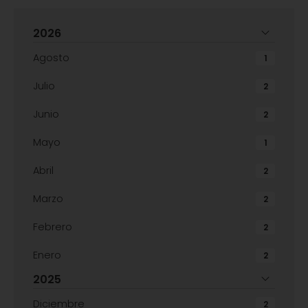
2026
Agosto
1
Julio
2
Junio
2
Mayo
1
Abril
2
Marzo
2
Febrero
2
Enero
2
2025
Diciembre
2