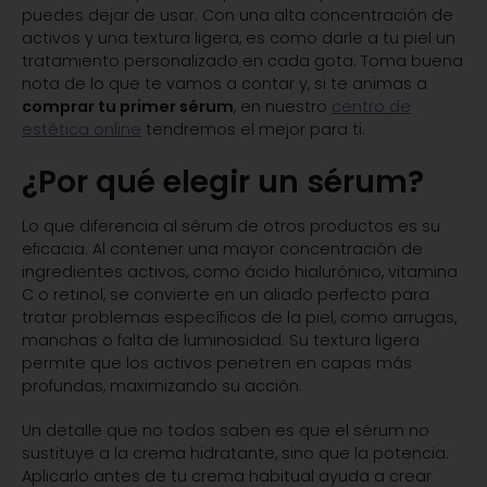
puedes dejar de usar. Con una alta concentración de
activos y una textura ligera, es como darle a tu piel un
tratamiento personalizado en cada gota. Toma buena
nota de lo que te vamos a contar y, si te animas a
comprar tu primer sérum
, en nuestro
centro de
estética online
tendremos el mejor para ti.
¿Por qué elegir un sérum?
Lo que diferencia al sérum de otros productos es su
eficacia. Al contener una mayor concentración de
ingredientes activos, como ácido hialurónico, vitamina
C o retinol, se convierte en un aliado perfecto para
tratar problemas específicos de la piel, como arrugas,
manchas o falta de luminosidad. Su textura ligera
permite que los activos penetren en capas más
profundas, maximizando su acción.
Un detalle que no todos saben es que el sérum no
sustituye a la crema hidratante, sino que la potencia.
Aplicarlo antes de tu crema habitual ayuda a crear