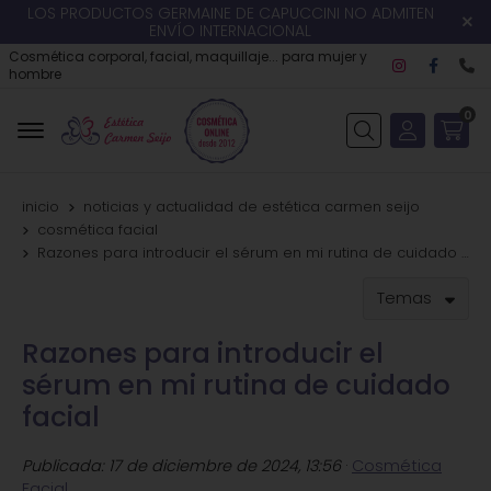
LOS PRODUCTOS GERMAINE DE CAPUCCINI NO ADMITEN
ENVÍO INTERNACIONAL
Cosmética corporal, facial, maquillaje... para mujer y
hombre
0
Buscar
inicio
noticias y actualidad de estética carmen seijo
cosmética facial
Razones para introducir el sérum en mi rutina de cuidado facial
Temas
Razones para introducir el
sérum en mi rutina de cuidado
facial
Publicada:
17 de diciembre de 2024, 13:56
·
Cosmética
Facial