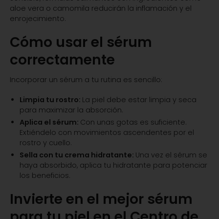
aloe vera o camomila reducirán la inflamación y el
enrojecimiento.
Cómo usar el sérum
correctamente
Incorporar un sérum a tu rutina es sencillo:
Limpia tu rostro:
La piel debe estar limpia y seca
para maximizar la absorción.
Aplica el sérum:
Con unas gotas es suficiente.
Extiéndelo con movimientos ascendentes por el
rostro y cuello.
Sella con tu crema hidratante:
Una vez el sérum se
haya absorbido, aplica tu hidratante para potenciar
los beneficios.
Invierte en el mejor sérum
para tu piel en el Centro de