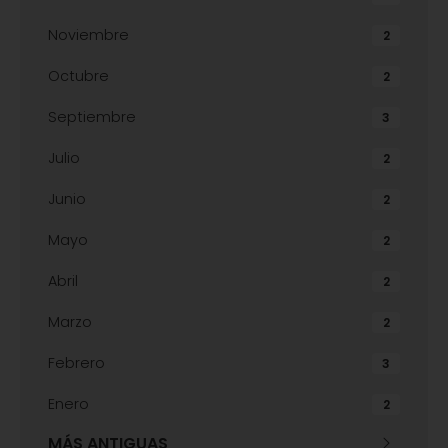
Noviembre
2
Octubre
2
Septiembre
3
Julio
2
Junio
2
Mayo
2
Abril
2
Marzo
2
Febrero
3
Enero
2
MÁS ANTIGUAS