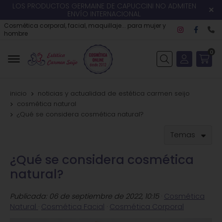
LOS PRODUCTOS GERMAINE DE CAPUCCINI NO ADMITEN
ENVÍO INTERNACIONAL
Cosmética corporal, facial, maquillaje... para mujer y
hombre
0
Buscar
inicio
noticias y actualidad de estética carmen seijo
cosmética natural
¿Qué se considera cosmética natural?
Temas
¿Qué se considera cosmética
natural?
Publicada:
06 de septiembre de 2022, 10:15
·
Cosmética
Natural
·
Cosmética Facial
·
Cosmética Corporal