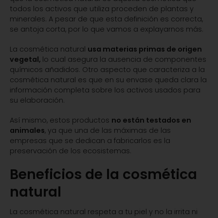
todos los activos que utiliza proceden de plantas y
minerales. A pesar de que esta definición es correcta,
se antoja corta, por lo que vamos a explayarnos más.
La cosmética natural
usa materias primas de origen
vegetal,
lo cual asegura la ausencia de componentes
químicos añadidos. Otro aspecto que caracteriza a la
cosmética natural es que en su envase queda clara la
información completa sobre los activos usados para
su elaboración.
Así mismo, estos productos
no están testados en
animales
, ya que una de las máximas de las
empresas que se dedican a fabricarlos es la
preservación de los ecosistemas.
Beneficios de la cosmética
natural
La cosmética natural respeta a tu piel y no la irrita ni