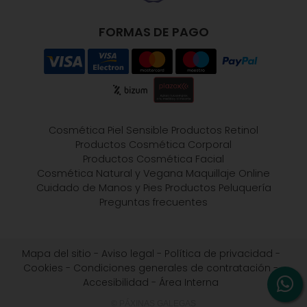
FORMAS DE PAGO
Cosmética Piel Sensible
Productos Retinol
Productos Cosmética Corporal
Productos Cosmética Facial
Cosmética Natural y Vegana
Maquillaje Online
Cuidado de Manos y Pies
Productos Peluquería
Preguntas frecuentes
Mapa del sitio
-
Aviso legal
-
Política de privacidad
-
Cookies
-
Condiciones generales de contratación
-
Accesibilidad
-
Área Interna
© PÁXINAS GALEGAS