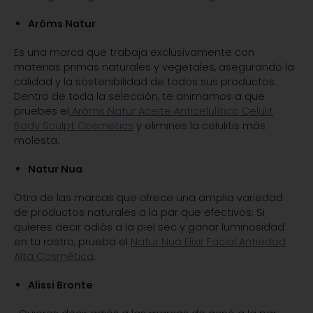
Arôms Natur
Es una marca que trabaja exclusivamente con
materias primas naturales y vegetales, asegurando la
calidad y la sostenibilidad de todos sus productos.
Dentro de toda la selección, te animamos a que
pruebes el
Arôms Natur Aceite Anticelulítico Celulit
Body Sculpt Cosmetics
y elimines la celulitis más
molesta.
Natur Nua
Otra de las marcas que ofrece una amplia variedad
de productos naturales a la par que efectivos. Si
quieres decir adiós a la piel sec y ganar luminosidad
en tu rostro, prueba el
Natur Nua Elixir Facial Antiedad
Alta Cosmética
.
Alissi Bronte