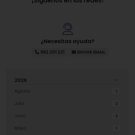
¡Síguenos en las redes!
¿Necesitas ayuda?
982 201 221
ENVIAR EMAIL
2026
Agosto
1
Julio
2
Junio
2
Mayo
1