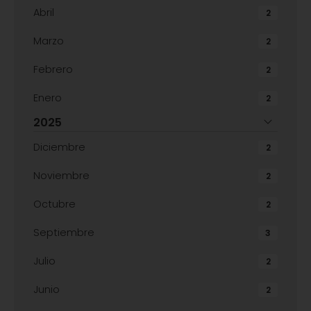
Abril
2
Marzo
2
Febrero
2
Enero
2
2025
Diciembre
2
Noviembre
2
Octubre
2
Septiembre
3
Julio
2
Junio
2