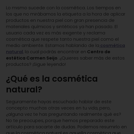
Lo mismo sucede con la cosmética. Los tiempos en
los que no mirábamos la etiqueta a la hora de aplicar
productos en nuestra piel con gran presencia de
materiales químicos y sintéticos ya han pasado. El
usuario cada vez es más exigente y reclama
cosmética que respete tanto nuestra piel como el
medio ambiente. Estamos hablando de la
cosmética
natural
,
la cual podrás encontrar en
Centro de
estética Carmen Seijo
. ¿Quieres saber más de estos
productos? ¡Sigue leyendo!
¿Qué es la cosmética
natural?
Seguramente hayas escuchado hablar de este
concepto muchas otras veces en tu vida, pero,
¿alguna vez te has preguntando realmente qué es?
No te preocupes, porque hemos preparado este
artículo para sacarte de dudas. Podemos resumirlo en
que la cosmética natural es aquella cosmética que