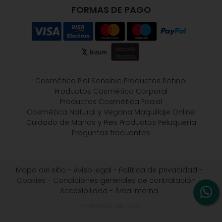
FORMAS DE PAGO
Cosmética Piel Sensible
Productos Retinol
Productos Cosmética Corporal
Productos Cosmética Facial
Cosmética Natural y Vegana
Maquillaje Online
Cuidado de Manos y Pies
Productos Peluquería
Preguntas frecuentes
Mapa del sitio
-
Aviso legal
-
Política de privacidad
-
Cookies
-
Condiciones generales de contratación
-
Accesibilidad
-
Área Interna
© PÁXINAS GALEGAS