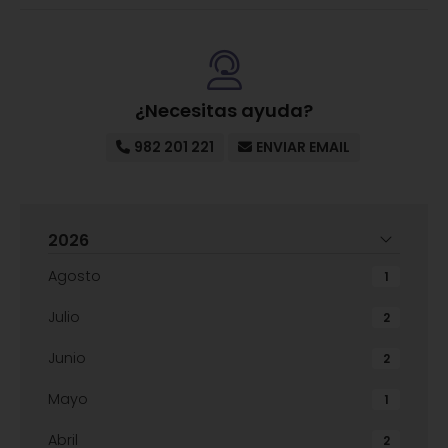
¿Necesitas ayuda?
982 201 221
ENVIAR EMAIL
2026
Agosto
1
Julio
2
Junio
2
Mayo
1
Abril
2