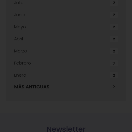
Julio
2
Junio
2
Mayo
2
Abril
2
Marzo
2
Febrero
3
Enero
2
MÁS ANTIGUAS
Newsletter