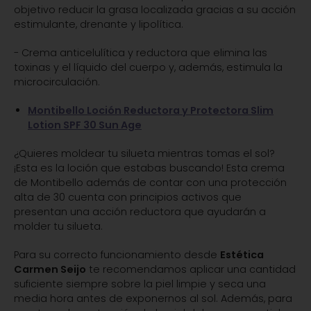
objetivo reducir la grasa localizada gracias a su acción
estimulante, drenante y lipolítica.
- Crema anticelulítica y reductora que elimina las
toxinas y el líquido del cuerpo y, además, estimula la
microcirculación.
Montibello Loción Reductora y Protectora Slim
Lotion SPF 30 Sun Age
¿Quieres moldear tu silueta mientras tomas el sol?
¡Esta es la loción que estabas buscando! Esta crema
de Montibello además de contar con una protección
alta de 30 cuenta con principios activos que
presentan una acción reductora que ayudarán a
molder tu silueta.
Para su correcto funcionamiento desde
Estética
Carmen Seijo
te recomendamos aplicar una cantidad
suficiente siempre sobre la piel limpie y seca una
media hora antes de exponernos al sol. Además, para