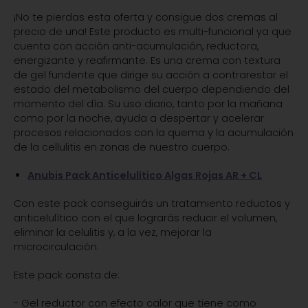
¡No te pierdas esta oferta y consigue dos cremas al
precio de una! Este producto es multi-funcional ya que
cuenta con acción anti-acumulación, reductora,
energizante y reafirmante. Es una crema con textura
de gel fundente que dirige su acción a contrarestar el
estado del metabolismo del cuerpo dependiendo del
momento del día. Su uso diario, tanto por la mañana
como por la noche, ayuda a despertar y acelerar
procesos relacionados con la quema y la acumulación
de la cellulitis en zonas de nuestro cuerpo.
Anubis Pack Anticelulítico Algas Rojas AR + CL
Con este pack conseguirás un tratamiento reductos y
anticelulítico con el que lograrás reducir el volumen,
eliminar la celulitis y, a la vez, mejorar la
microcirculación.
Este pack consta de:
- Gel reductor con efecto calor que tiene como