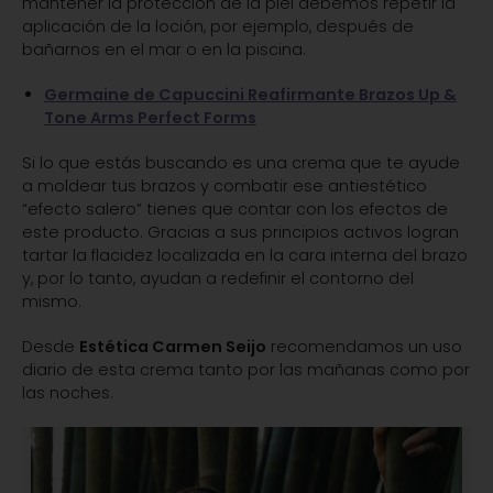
mantener la protección de la piel debemos repetir la
aplicación de la loción, por ejemplo, después de
bañarnos en el mar o en la piscina.
Germaine de Capuccini Reafirmante Brazos Up &
Tone Arms Perfect Forms
Si lo que estás buscando es una crema que te ayude
a moldear tus brazos y combatir ese antiestético
“efecto salero” tienes que contar con los efectos de
este producto. Gracias a sus principios activos logran
tartar la flacidez localizada en la cara interna del brazo
y, por lo tanto, ayudan a redefinir el contorno del
mismo.
Desde
Estética Carmen Seijo
recomendamos un uso
diario de esta crema tanto por las mañanas como por
las noches.