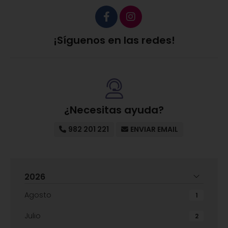
¡Síguenos en las redes!
¿Necesitas ayuda?
982 201 221
ENVIAR EMAIL
2026
Agosto
1
Julio
2