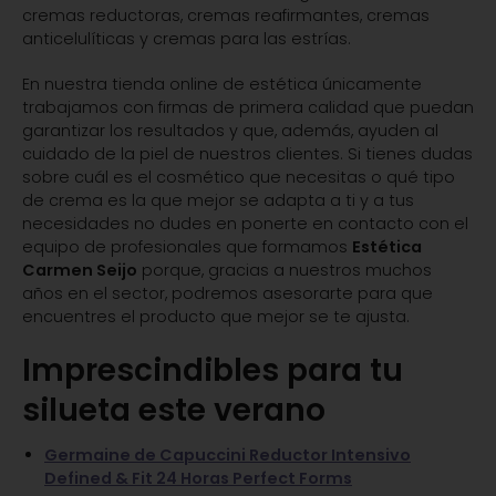
cremas reductoras, cremas reafirmantes, cremas
anticelulíticas y cremas para las estrías.
En nuestra tienda online de estética únicamente
trabajamos con firmas de primera calidad que puedan
garantizar los resultados y que, además, ayuden al
cuidado de la piel de nuestros clientes. Si tienes dudas
sobre cuál es el cosmético que necesitas o qué tipo
de crema es la que mejor se adapta a ti y a tus
necesidades no dudes en ponerte en contacto con el
equipo de profesionales que formamos
Estética
Carmen Seijo
porque, gracias a nuestros muchos
años en el sector, podremos asesorarte para que
encuentres el producto que mejor se te ajusta.
Imprescindibles para tu
silueta este verano
Germaine de Capuccini Reductor Intensivo
Defined & Fit 24 Horas Perfect Forms