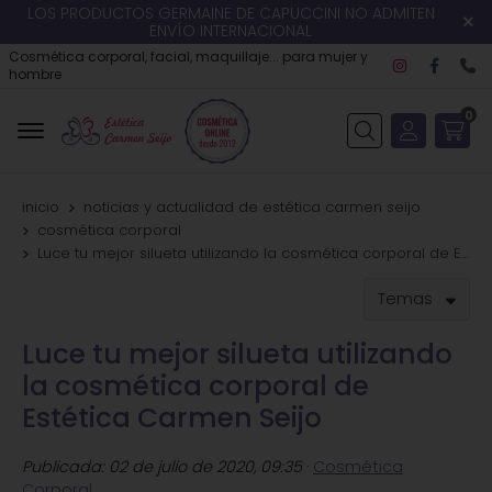
LOS PRODUCTOS GERMAINE DE CAPUCCINI NO ADMITEN
ENVÍO INTERNACIONAL
Cosmética corporal, facial, maquillaje... para mujer y
hombre
0
Buscar
inicio
noticias y actualidad de estética carmen seijo
cosmética corporal
Luce tu mejor silueta utilizando la cosmética corporal de Estética Carmen Seijo
Temas
Luce tu mejor silueta utilizando
la cosmética corporal de
Estética Carmen Seijo
Publicada:
02 de julio de 2020, 09:35
·
Cosmética
Corporal