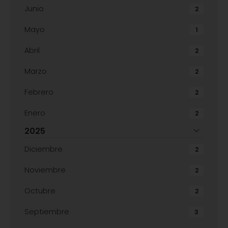
Junio
2
Mayo
1
Abril
2
Marzo
2
Febrero
2
Enero
2
2025
Diciembre
2
Noviembre
2
Octubre
2
Septiembre
3