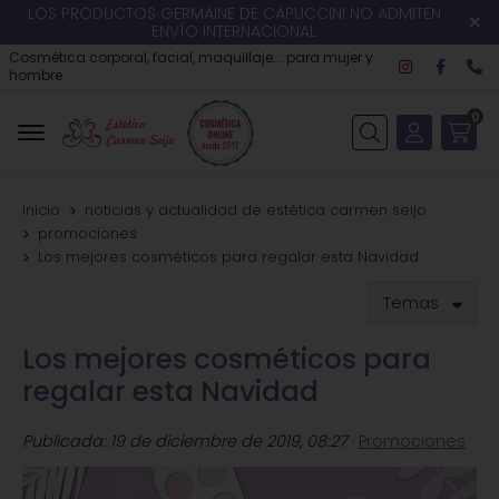
LOS PRODUCTOS GERMAINE DE CAPUCCINI NO ADMITEN
ENVÍO INTERNACIONAL
Cosmética corporal, facial, maquillaje... para mujer y
hombre
0
Buscar
inicio
noticias y actualidad de estética carmen seijo
promociones
Los mejores cosméticos para regalar esta Navidad
Temas
Los mejores cosméticos para
regalar esta Navidad
Publicada:
19 de diciembre de 2019, 08:27
·
Promociones