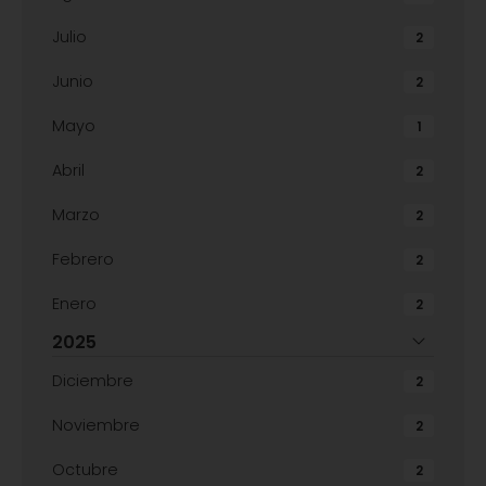
Julio
2
Junio
2
Mayo
1
Abril
2
Marzo
2
Febrero
2
Enero
2
2025
Diciembre
2
Noviembre
2
Octubre
2