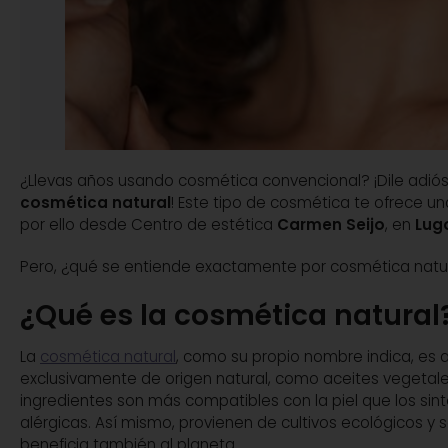
¿Llevas años usando cosmética convencional? ¡Dile adiós
cosmética natural
! Este tipo de cosmética te ofrece u
por ello desde Centro de estética
Carmen Seijo
, en
Lug
Pero, ¿qué se entiende exactamente por cosmética natur
¿Qué es la cosmética natural
La
cosmética natural
, como su propio nombre indica, es a
exclusivamente de origen natural, como aceites vegetales
ingredientes son más compatibles con la piel que los sint
alérgicas. Así mismo, provienen de cultivos ecológicos y s
beneficia también al planeta.