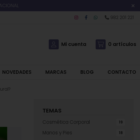
NACIONAL
982 201 221
Mi cuenta
0
artículos
NOVEDADES
MARCAS
BLOG
CONTACTO
ural?
TEMAS
Cosmética Corporal
19
Manos y Pies
18