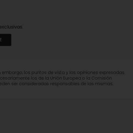
xclusivas.
E
n embargo, los puntos de vista y las opiniones expresadas
ecesariamente los de la Unión Europea o la Comisión
pueden ser consideradas responsables de las mismas.