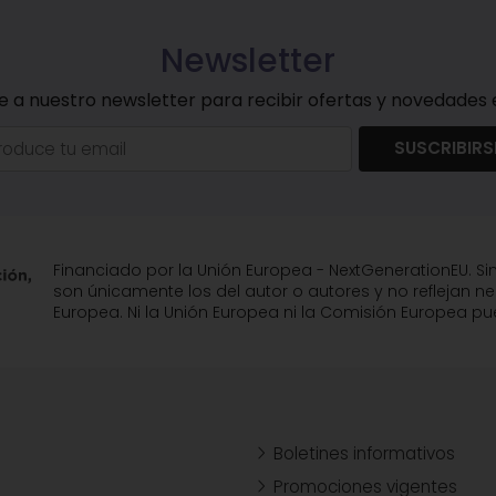
Newsletter
e a nuestro newsletter para recibir ofertas y novedades e
SUSCRIBIRS
Financiado por la Unión Europea - NextGenerationEU. Si
son únicamente los del autor o autores y no reflejan n
Europea. Ni la Unión Europea ni la Comisión Europea 
Boletines informativos
Promociones vigentes