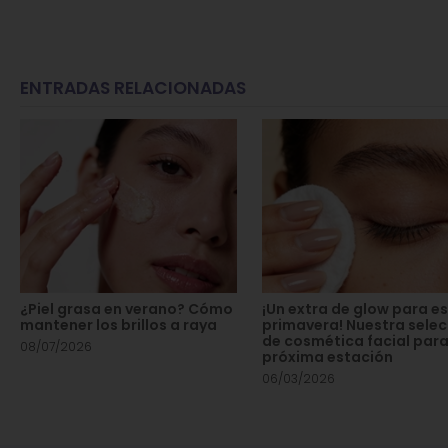
ENTRADAS RELACIONADAS
¿Piel grasa en verano? Cómo
¡Un extra de glow para e
mantener los brillos a raya
primavera! Nuestra sele
de cosmética facial para
08/07/2026
próxima estación
06/03/2026