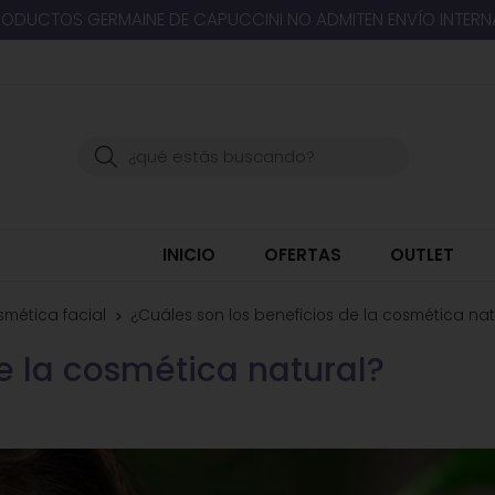
RODUCTOS GERMAINE DE CAPUCCINI NO ADMITEN ENVÍO INTER
Buscar
INICIO
OFERTAS
OUTLET
smética facial
¿Cuáles son los beneficios de la cosmética nat
e la cosmética natural?