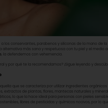
 a los conservantes, parabenos y siliconas de la mano de la
na alternativa más sana y respetuosa con tu piel y el medio 
o
, la defendemos con vehemencia.
al y por qué te la recomendamos? ¡Sigue leyendo y descúbr
?
quella que se caracteriza por utilizar ingredientes orgánicos
, extractos de plantas, flores, mantecas naturales y mineral
éticos, lo que la hace ideal para personas con pieles sensibl
ostenibles, libres de pesticidas y químicos nocivos, por lo qu