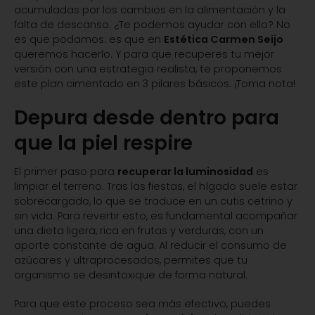
acumuladas por los cambios en la alimentación y la
falta de descanso. ¿Te podemos ayudar con ello? No
es que podamos: es que en
Estética Carmen Seijo
queremos hacerlo. Y para que recuperes tu mejor
versión con una estrategia realista, te proponemos
este plan cimentado en 3 pilares básicos. ¡Toma nota!
Depura desde dentro para
que la piel respire
El primer paso para
recuperar la luminosidad
es
limpiar el terreno. Tras las fiestas, el hígado suele estar
sobrecargado, lo que se traduce en un cutis cetrino y
sin vida. Para revertir esto, es fundamental acompañar
una dieta ligera, rica en frutas y verduras, con un
aporte constante de agua. Al reducir el consumo de
azúcares y ultraprocesados, permites que tu
organismo se desintoxique de forma natural.
Para que este proceso sea más efectivo, puedes