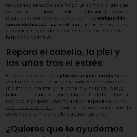
reducir esa sensación de fatiga. En cambio, si a lo que
aspiras es a recuperar el volumen y la hidratación del
rostro,
Lomi Nutricosmetics Colagen-AH
,
enriquecido
con ácido hialurónico
, es el complemento ideal para
suavizar las líneas de expresión que el estrés festivo
ha podido acentuar.
Repara el cabello, la piel y
las uñas tras el estrés
El tercer eje de nuestro
plan detox post navideño
se
centra en las estructuras que más se debilitan ante
una mala alimentación: el cabello y las uñas. Es muy
habitual notar una mayor caída o falta de brillo tras la
Navidad. Incorporar un fortalecedor específico,
como
este de Arôms Natur
, durante unos meses devolverá la
densidad a tu melena y la dureza a tus uñas.
¿Quieres que te ayudemos