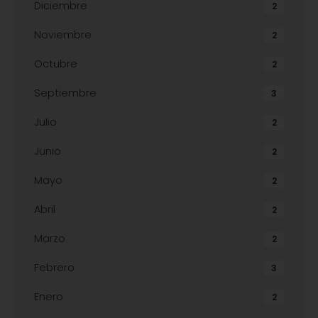
Diciembre
2
Noviembre
2
Octubre
2
Septiembre
3
Julio
2
Junio
2
Mayo
2
Abril
2
Marzo
2
Febrero
3
Enero
2