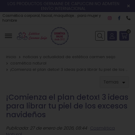
LOS PRODUCTOS GERMAINE DE CAPUCCINI NO ADMITEN
ENVÍO INTERNACIONAL
Cosmética corporal, facial, maquillaje... para mujer y
hombre
0
Buscar
inicio
noticias y actualidad de estética carmen seijo
cosmética natural
¡Comienza el plan detox! 3 ideas para librar tu piel de los excesos navideños
Temas
¡Comienza el plan detox! 3 ideas
para librar tu piel de los excesos
navideños
Publicada:
27 de enero de 2026, 08:44
·
Cosmética
Natural