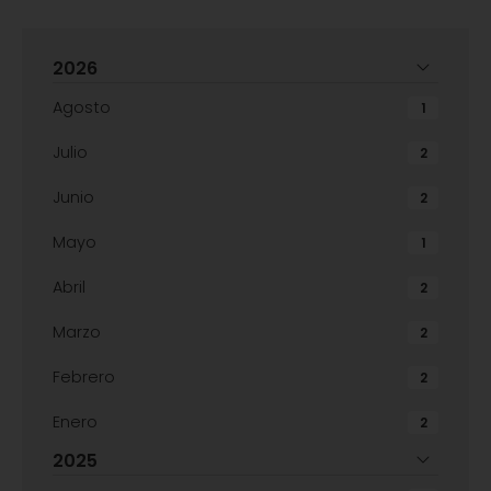
2026
Agosto
1
Julio
2
Junio
2
Mayo
1
Abril
2
Marzo
2
Febrero
2
Enero
2
2025