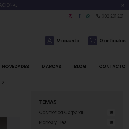
NACIONAL
982 201 221
Mi cuenta
0
artículos
NOVEDADES
MARCAS
BLOG
CONTACTO
ío
TEMAS
Cosmética Corporal
19
Manos y Pies
18