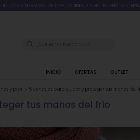
RODUCTOS GERMAINE DE CAPUCCINI NO ADMITEN ENVÍO INTER
Buscar
INICIO
OFERTAS
OUTLET
nos y pies
5 consejos para cuidar y proteger tus manos del fr
teger tus manos del frío