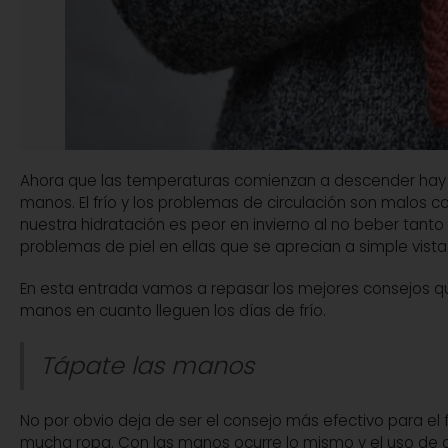
Ahora que las temperaturas comienzan a descender hay m
manos. El frío y los problemas de circulación son malos 
nuestra hidratación es peor en invierno al no beber tan
problemas de piel en ellas que se aprecian a simple vista
En esta entrada vamos a repasar los mejores consejos 
manos en cuanto lleguen los días de frío.
Tápate las manos
No por obvio deja de ser el consejo más efectivo para el f
mucha ropa. Con las manos ocurre lo mismo y el uso de