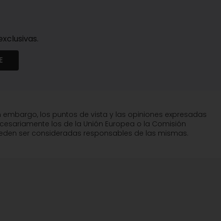
xclusivas.
E
n embargo, los puntos de vista y las opiniones expresadas
ecesariamente los de la Unión Europea o la Comisión
pueden ser consideradas responsables de las mismas.