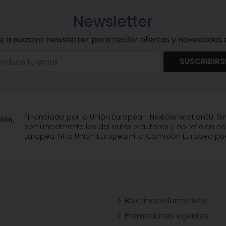
Newsletter
e a nuestro newsletter para recibir ofertas y novedades e
SUSCRIBIRS
Financiado por la Unión Europea - NextGenerationEU. Si
son únicamente los del autor o autores y no reflejan n
Europea. Ni la Unión Europea ni la Comisión Europea 
Boletines informativos
Promociones vigentes