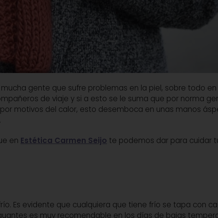
ucha gente que sufre problemas en la piel, sobre todo en 
compañeros de viaje y si a esto se le suma que por norma ge
to por motivos del calor, esto desemboca en unas manos ásp
.
que en
Estética Carmen Seijo
te podemos dar para cuidar t
río. Es evidente que cualquiera que tiene frío se tapa con c
 guantes es muy recomendable en los días de bajas temper